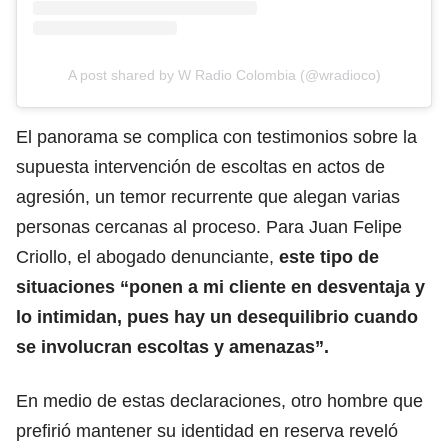
A post shared by W Radio Colombia (@wradioco)
El panorama se complica con testimonios sobre la
supuesta intervención de escoltas en actos de
agresión, un temor recurrente que alegan varias
personas cercanas al proceso. Para Juan Felipe
Criollo, el abogado denunciante,
este tipo de
situaciones “ponen a mi cliente en desventaja y
lo intimidan, pues hay un desequilibrio cuando
se involucran escoltas y amenazas”.
En medio de estas declaraciones, otro hombre que
prefirió mantener su identidad en reserva reveló