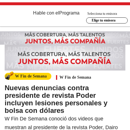
Hable con el
Programa
Selecciona tu emisora
Elige tu emisora
W Fin de Semana
W Fin de Semana
Nuevas denuncias contra
presidente de revista Poder
incluyen lesiones personales y
bolsa con dólares
W Fin De Semana conoció dos videos que
muestran al presidente de la revista Poder, Dairo