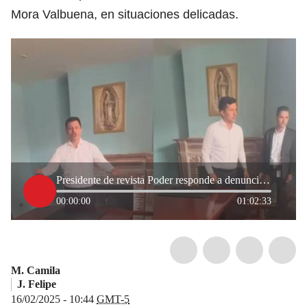
Mora Valbuena, en situaciones delicadas.
Presidente de revista Poder responde a denuncias por falta de pago y posible estafa
00:00:00
01:02:33
M. Camila
J. Felipe
16/02/2025 - 10:44
GMT-5