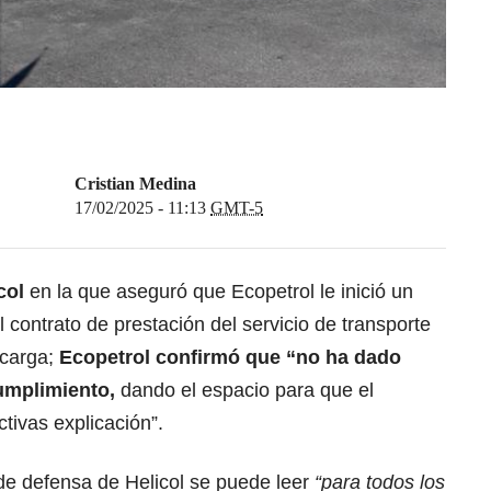
Cristian Medina
17/02/2025 - 11:13
GMT-5
col
en la que aseguró que Ecopetrol le inició un
 contrato de prestación del servicio de transporte
 carga;
Ecopetrol confirmó que “no ha dado
cumplimiento,
dando el espacio para que el
tivas explicación”.
de defensa de Helicol se puede leer
“para todos los