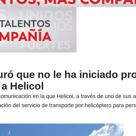
ró que no le ha iniciado pr
a Helicol
omunicación en la que Helicol, a través de uno de sus ab
ción del servicio de transporte por helicóptero para per