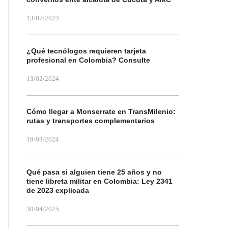
13/07/2023
¿Qué tecnólogos requieren tarjeta
profesional en Colombia? Consulte
13/02/2024
Cómo llegar a Monserrate en TransMilenio:
rutas y transportes complementarios
19/03/2024
Qué pasa si alguien tiene 25 años y no
tiene libreta militar en Colombia: Ley 2341
de 2023 explicada
30/04/2025