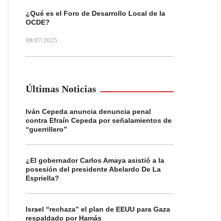
¿Qué es el Foro de Desarrollo Local de la
OCDE?
08/07/2025
Últimas Noticias
Iván Cepeda anuncia denuncia penal
contra Efraín Cepeda por señalamientos de
“guerrillero”
¿El gobernador Carlos Amaya asistió a la
posesión del presidente Abelardo De La
Espriella?
Israel “rechaza” el plan de EEUU para Gaza
respaldado por Hamás