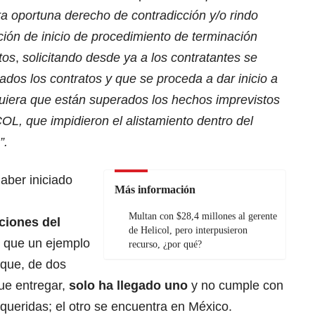
a oportuna derecho de contradicción y/o rindo
ión de inicio de procedimiento de terminación
tos
,
solicitando desde ya a los contratantes se
s los contratos y que se proceda a dar inicio a
quiera que están superados los hechos imprevistos
OL, que impidieron el alistamiento dentro del
”.
haber iniciado
Más información
Multan con $28,4 millones al gerente
ciones del
de Helicol, pero interpusieron
 que un ejemplo
recurso, ¿por qué?
 que, de dos
ue entregar,
solo ha llegado uno
y no cumple con
queridas; el otro se encuentra en México.