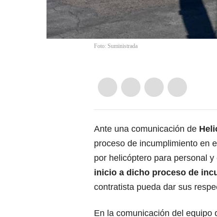
Foto: Suministrada
Ante una comunicación de
Heli
proceso de incumplimiento en el
por helicóptero para personal y
inicio a dicho proceso de in
contratista pueda dar sus respec
En la comunicación del equipo 