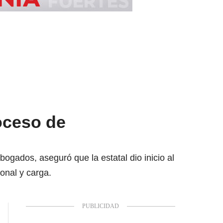
oceso de
ogados, aseguró que la estatal dio inicio al
sonal y carga.