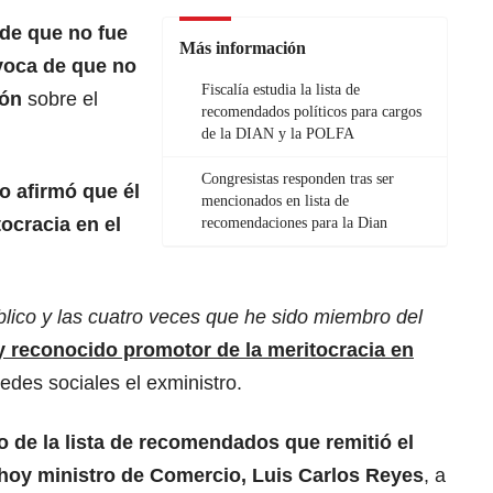
 de que no fue
Más información
voca de que no
Fiscalía estudia la lista de
ión
sobre el
recomendados políticos para cargos
de la DIAN y la POLFA
Congresistas responden tras ser
 afirmó que él
mencionados en lista de
ocracia en el
recomendaciones para la Dian
lico y las cuatro veces que he sido miembro del
y reconocido promotor de la meritocracia en
redes sociales el exministro.
o de la lista de recomendados que remitió el
 hoy ministro de Comercio, Luis Carlos Reyes
, a