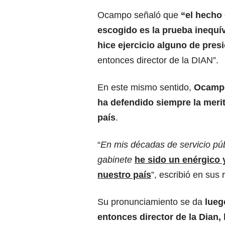
Ocampo señaló que
“el hecho
escogido es la prueba inequí
hice ejercicio alguno de pres
entonces director de la DIAN”.
En este mismo sentido,
Ocampo
ha defendido siempre la merit
país
.
“
En mis décadas de servicio púb
gabinete
he sido un enérgico 
nuestro país
”, escribió en sus 
Su pronunciamiento se da
lueg
entonces director de la Dian,