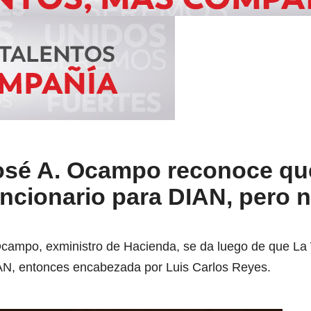
José A. Ocampo reconoce qu
cionario para DIAN, pero n
campo, exministro de Hacienda, se da luego de que La 
IAN, entonces encabezada por Luis Carlos Reyes.