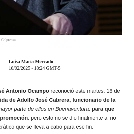
: Colprensa.
Luisa María Mercado
18/02/2025 - 18:24
GMT-5
osé Antonio Ocampo
reconoció este martes, 18 de
vida de Adolfo José Cabrera, funcionario de la
mayor parte de ellos en Buenaventura
,
para que
e promoción
, pero esto no se dio finalmente al no
rático que se lleva a cabo para ese fin.