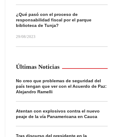
¿Qué pasó con el proceso de
responsabilidad fiscal por el parque
biblioteca de Tunja?
29/08/2023
Últimas Noticias
No creo que problemas de seguridad del
país tengan que ver con el Acuerdo de Paz:
Alejandro Ramelli
Atentan con explosivos contra el nuevo
peaje de la vía Panamericana en Cauca
Tras discurso del presidente en la