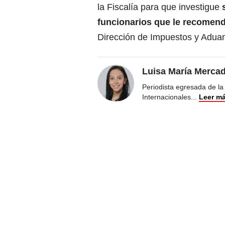
la Fiscalía para que investigue
funcionarios que le recomen
Dirección de Impuestos y Adua
Luisa María Merca
Periodista egresada de la
Internacionales
...
Leer m