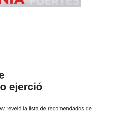
e
o ejerció
W reveló la lista de recomendados de