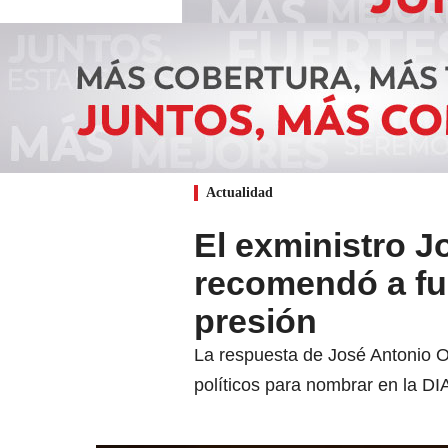
Actualidad
El exministro 
recomendó a fun
presión
La respuesta de José Antonio O
políticos para nombrar en la D