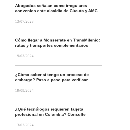
Abogados señalan como irregulares
convenios ente alcaldía de Cúcuta y AMC
13/07/2023
Cómo llegar a Monserrate en TransMilenio:
rutas y transportes complementarios
19/03/2024
¿Cómo saber si tengo un proceso de
embargo? Paso a paso para verificar
19/09/2024
¿Qué tecnólogos requieren tarjeta
profesional en Colombia? Consulte
13/02/2024