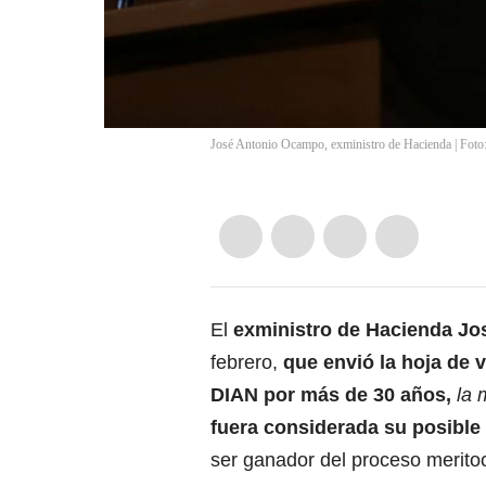
José Antonio Ocampo, exministro de Hacienda | Foto
El
exministro de Hacienda J
febrero,
que envió la hoja de 
DIAN por más de 30 años,
la 
fuera considerada su posibl
ser ganador del proceso meritoc