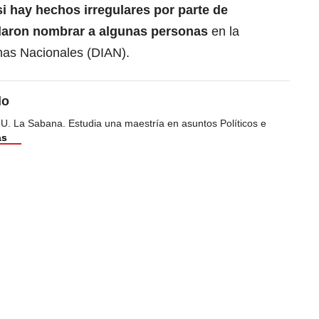
si hay hechos irregulares por parte de
daron nombrar a algunas personas
en la
nas Nacionales (DIAN).
do
 U. La Sabana. Estudia una maestría en asuntos Políticos e
ás