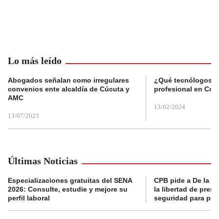
Lo más leído
Abogados señalan como irregulares
¿Qué tecnólogos re
convenios ente alcaldía de Cúcuta y
profesional en Col
AMC
13/02/2024
13/07/2023
Últimas Noticias
Especializaciones gratuitas del SENA
CPB pide a De la Es
2026: Consulte, estudie y mejore su
la libertad de prens
perfil laboral
seguridad para per