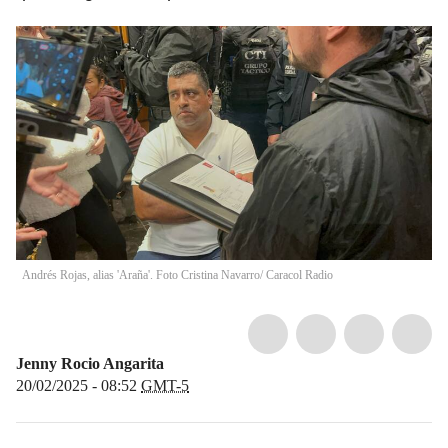
Andrés Rojas, alias 'Araña'. Foto Cristina Navarro/ Caracol Radio
Jenny Rocio Angarita
20/02/2025 - 08:52
GMT-5