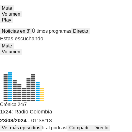
Mute
Volumen
Play
Noticias en 3′
Últimos programas
Directo
Estas escuchando
Mute
Volumen
Crónica 24/7
1x24: Radio Colombia
23/08/2024
- 01:38:13
Ver más episodios
Ir al podcast
Compartir
Directo