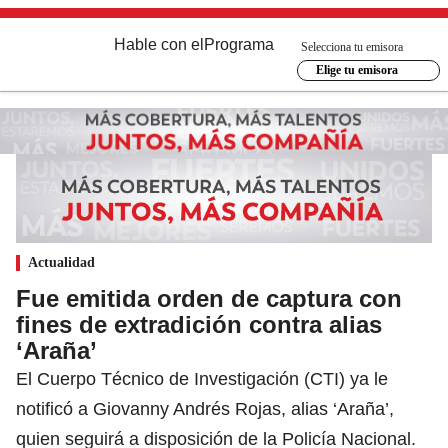
Hable con el
Programa
Selecciona tu emisora
Elige tu emisora
Actualidad
Fue emitida orden de captura con
fines de extradición contra alias
‘Araña’
El Cuerpo Técnico de Investigación (CTI) ya le
notificó a Giovanny Andrés Rojas, alias ‘Araña’,
quien seguirá a disposición de la Policía Nacional.