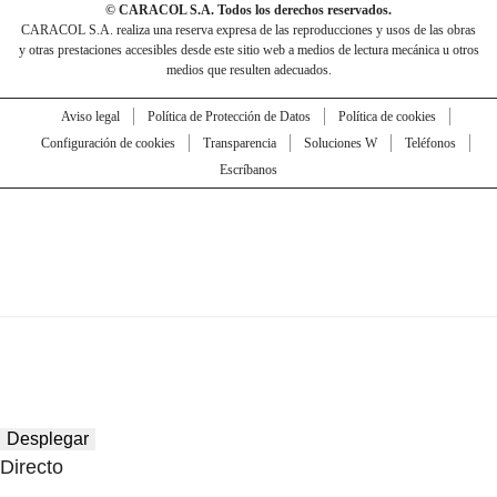
© CARACOL S.A. Todos los derechos reservados.
CARACOL S.A. realiza una reserva expresa de las reproducciones y usos de las obras
y otras prestaciones accesibles desde este sitio web a medios de lectura mecánica u otros
medios que resulten adecuados.
Aviso legal
Política de Protección de Datos
Política de cookies
Configuración de cookies
Transparencia
Soluciones W
Teléfonos
Escríbanos
Desplegar
Directo