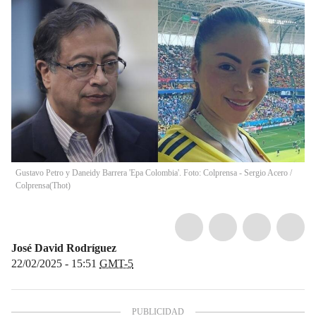
Gustavo Petro y Daneidy Barrera 'Epa Colombia'. Foto: Colprensa - Sergio Acero /
Colprensa
(
Thot
)
José David Rodríguez
22/02/2025 - 15:51
GMT-5