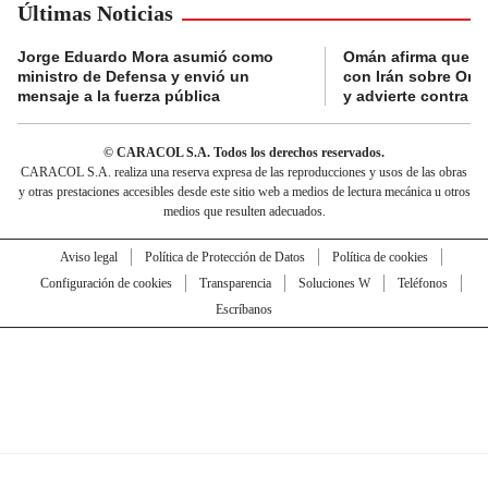
Últimas Noticias
Jorge Eduardo Mora asumió como
Omán afirma que n
ministro de Defensa y envió un
con Irán sobre Orm
mensaje a la fuerza pública
y advierte contra a
© CARACOL S.A. Todos los derechos reservados.
CARACOL S.A. realiza una reserva expresa de las reproducciones y usos de las obras
y otras prestaciones accesibles desde este sitio web a medios de lectura mecánica u otros
medios que resulten adecuados.
Aviso legal
Política de Protección de Datos
Política de cookies
Configuración de cookies
Transparencia
Soluciones W
Teléfonos
Escríbanos