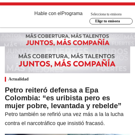
Hable con el
Programa
Selecciona tu emisora
Elige tu emisora
Actualidad
Petro reiteró defensa a Epa
Colombia: “es uribista pero es
mujer pobre, levantada y rebelde”
Petro también se refirió una vez más a la la lucha
contra el narcotráfico que insistió fracasó.