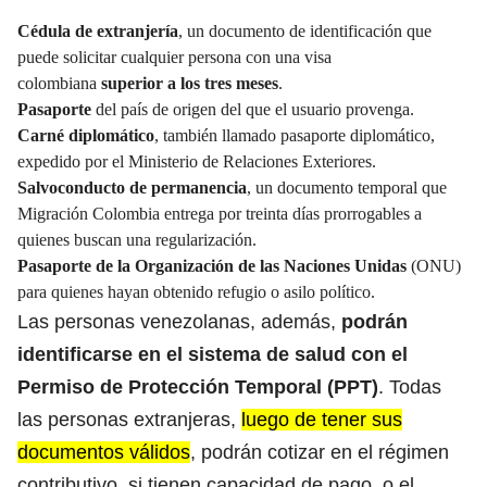
Cédula de extranjería
, un documento de identificación que
puede solicitar cualquier persona con una visa
colombiana
superior a los tres meses
.
Pasaporte
del país de origen del que el usuario provenga.
Carné diplomático
, también llamado pasaporte diplomático,
expedido por el Ministerio de Relaciones Exteriores.
Salvoconducto de permanencia
, un documento temporal que
Migración Colombia entrega por treinta días prorrogables a
quienes buscan una regularización.
Pasaporte de la Organización de las Naciones Unidas
(ONU)
para quienes hayan obtenido refugio o asilo político.
Las personas venezolanas,
además
,
podrán
identificarse en el sistema de salud con el
Permiso de Protección Temporal (PPT)
. Todas
las personas extranjeras,
luego de tener sus
documentos válidos
, podrán cotizar en el régimen
contributivo, si tienen capacidad de pago, o el