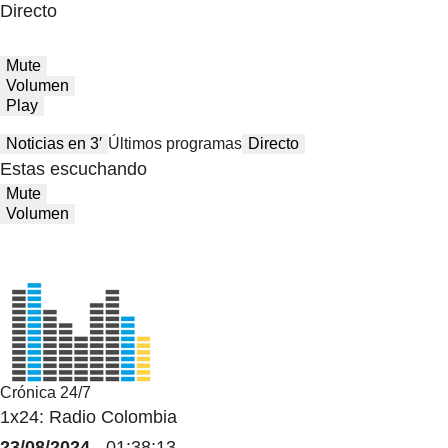
Directo
Mute
Volumen
Play
Noticias en 3′
Últimos programas
Directo
Estas escuchando
Mute
Volumen
Crónica 24/7
1x24: Radio Colombia
23/08/2024
- 01:38:13