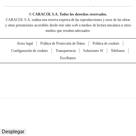
© CARACOL S.A. Todos los derechos reservados.
CARACOL S.A. realiza una reserva expresa de las reproducciones y usos de las obras
y otras prestaciones accesibles desde este sitio web a medios de lectura mecánica u otros
medios que resulten adecuados.
Aviso legal
Política de Protección de Datos
Política de cookies
Configuración de cookies
Transparencia
Soluciones W
Teléfonos
Escríbanos
Desplegar