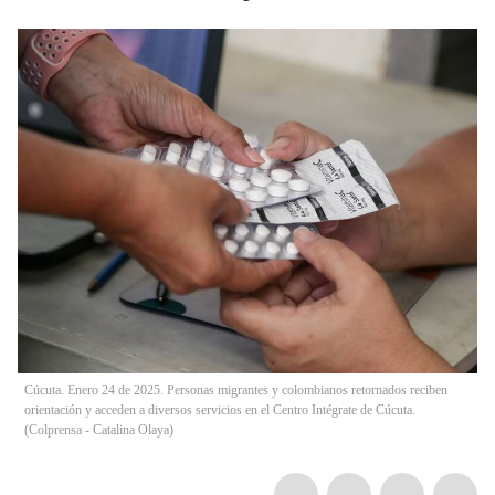
Cúcuta. Enero 24 de 2025. Personas migrantes y colombianos retornados reciben
orientación y acceden a diversos servicios en el Centro Intégrate de Cúcuta.
(Colprensa - Catalina Olaya)