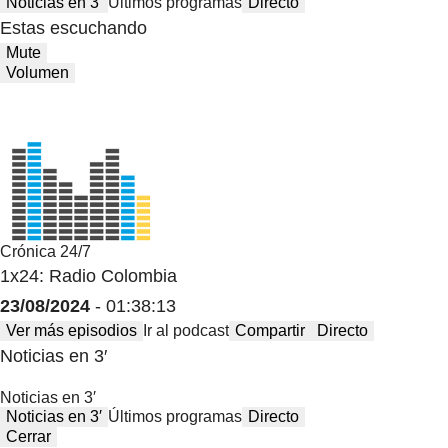
Noticias en 3′
Últimos programas
Directo
Estas escuchando
Mute
Volumen
Crónica 24/7
1x24: Radio Colombia
23/08/2024
- 01:38:13
Ver más episodios
Ir al podcast
Compartir
Directo
Noticias en 3′
Noticias en 3′
Noticias en 3′
Últimos programas
Directo
Cerrar