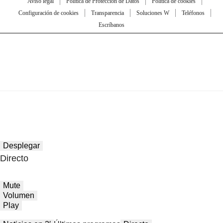
Aviso legal
Política de Protección de Datos
Política de cookies
Configuración de cookies
Transparencia
Soluciones W
Teléfonos
Escríbanos
Desplegar
Directo
Mute
Volumen
Play