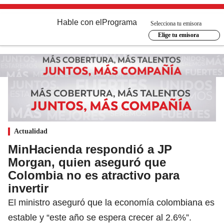
Hable con el
Programa
Selecciona tu emisora
Elige tu emisora
Actualidad
MinHacienda respondió a JP
Morgan, quien aseguró que
Colombia no es atractivo para
invertir
El ministro aseguró que la economía colombiana es
estable y “este año se espera crecer al 2.6%”.