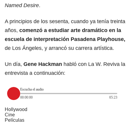
Named Desire
.
A principios de los sesenta, cuando ya tenía treinta
años,
comenzó a estudiar arte dramático en la
escuela de interpretación Pasadena Playhouse,
de
Los Ángeles
, y arrancó su carrera artística.
Un día,
Gene Hackman
habló con La W. Reviva la
entrevista a continuación:
Escucha el audio
00:00:00
05:23
Hollywood
Cine
Películas