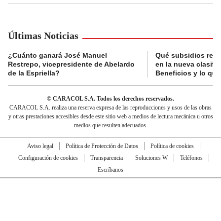
Últimas Noticias
¿Cuánto ganará José Manuel
Qué subsidios reci
Restrepo, vicepresidente de Abelardo
en la nueva clasifi
de la Espriella?
Beneficios y lo qu
© CARACOL S.A. Todos los derechos reservados.
CARACOL S.A. realiza una reserva expresa de las reproducciones y usos de las obras
y otras prestaciones accesibles desde este sitio web a medios de lectura mecánica u otros
medios que resulten adecuados.
Aviso legal
Política de Protección de Datos
Política de cookies
Configuración de cookies
Transparencia
Soluciones W
Teléfonos
Escríbanos