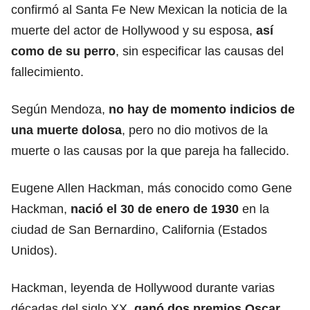
confirmó al Santa Fe New Mexican la noticia de la
muerte del actor de Hollywood y su esposa,
así
como de su perro
, sin especificar las causas del
fallecimiento.
Según Mendoza,
no hay de momento indicios de
una muerte dolosa
, pero no dio motivos de la
muerte o las causas por la que pareja ha fallecido.
Eugene Allen Hackman, más conocido como Gene
Hackman,
nació el 30 de enero de 1930
en la
ciudad de San Bernardino, California (
Estados
Unidos
).
Hackman, leyenda de Hollywood durante varias
décadas del siglo XX,
ganó dos premios Oscar