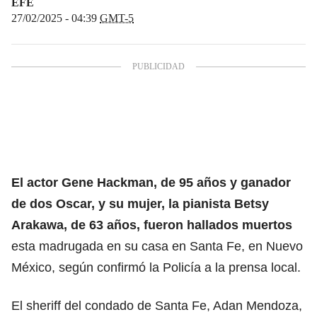
EFE
27/02/2025 - 04:39
GMT-5
El actor
Gene Hackman
, de 95 años y ganador
de dos
Oscar
, y su mujer, la pianista Betsy
Arakawa, de 63 años, fueron hallados muertos
esta madrugada en su casa en Santa Fe, en
Nuevo
México
, según confirmó la Policía a la prensa local.
El sheriff del condado de Santa Fe, Adan Mendoza,