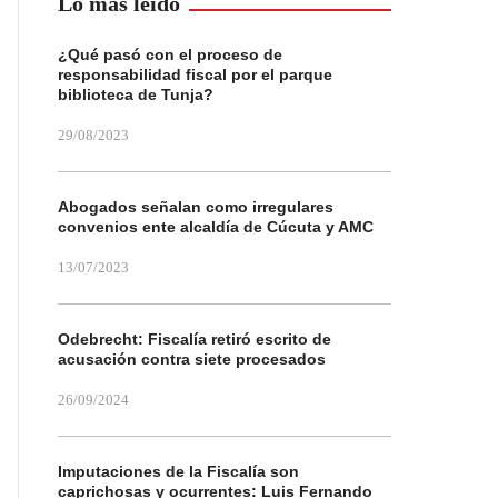
Lo más leído
¿Qué pasó con el proceso de
responsabilidad fiscal por el parque
biblioteca de Tunja?
29/08/2023
Abogados señalan como irregulares
convenios ente alcaldía de Cúcuta y AMC
13/07/2023
Odebrecht: Fiscalía retiró escrito de
acusación contra siete procesados
26/09/2024
Imputaciones de la Fiscalía son
caprichosas y ocurrentes: Luis Fernando