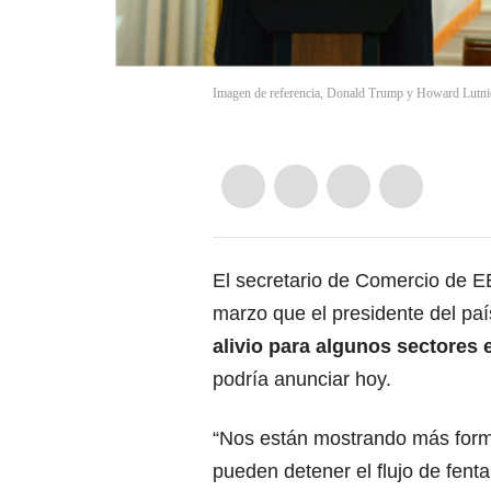
Imagen de referencia, Donald Trump y Howard Lu
El secretario de Comercio de E
marzo que el presidente del pa
alivio para algunos sectores
podría anunciar hoy.
“Nos están mostrando más form
pueden detener el flujo de
fenta