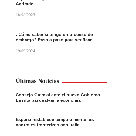
Andrade
18/08/2023
¿Cómo saber si tengo un proceso de
embargo? Paso a paso para verificar
19/09/2024
Últimas Noticias
Consejo Gremial ante el nuevo Gobierno:
La ruta para salvar la economía
España restablece temporalmente los
controles fronterizos con Italia