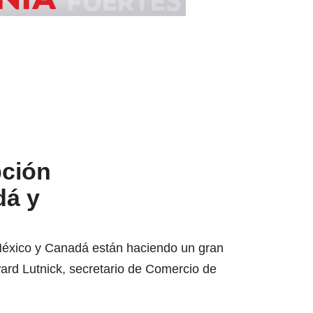
pción
dá y
 México y Canadá están haciendo un gran
ard Lutnick, secretario de Comercio de