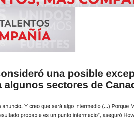
onsideró una posible exce
a algunos sectores de Cana
 anuncio. Y creo que será algo intermedio (...) Porque
resultado probable es un punto intermedio”, aseguró How