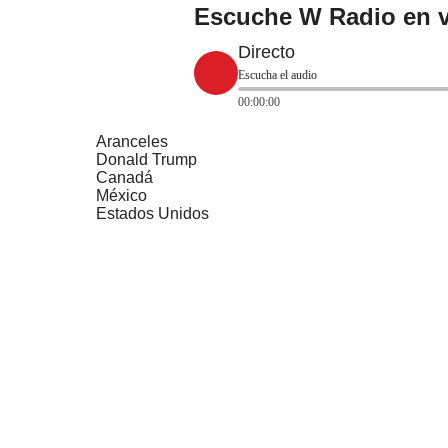
Escuche W Radio en v
Directo
Escucha el audio
00:00:00
Aranceles
Donald Trump
Canadá
México
Estados Unidos