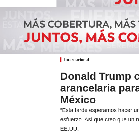
Internacional
Donald Trump c
arancelaria par
México
“Esta tarde esperamos hacer un
esfuerzo. Así que creo que un 
EE.UU.