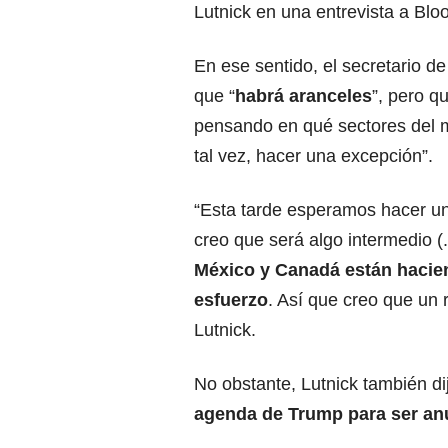
Lutnick en una entrevista a Bl
En ese sentido, el secretario d
que “
habrá aranceles
”, pero q
pensando en qué sectores del 
tal vez, hacer una excepción”.
“Esta tarde esperamos hacer un
creo que será algo intermedio (.
México
y Canadá están hacie
esfuerzo
. Así que creo que un 
Lutnick.
No obstante, Lutnick también d
agenda de Trump para ser an