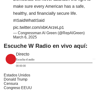
make sure every American has a safe,
healthy, and financially secure life.
#ISaidWhatISaid
pic.twitter.com/xbKArzeLp1
— Congressman Al Green (@RepAlGreen)
March 6, 2025
Escuche W Radio en vivo aquí:
Directo
Escucha el audio
00:00:00
Estados Unidos
Donald Trump
Censura
Congreso EEUU