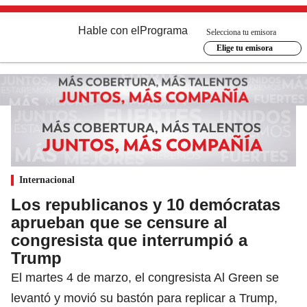
Hable con el
Programa
Selecciona tu emisora
Elige tu emisora
Internacional
Los republicanos y 10 demócratas
aprueban que se censure al
congresista que interrumpió a
Trump
El martes 4 de marzo, el congresista Al Green se
levantó y movió su bastón para replicar a Trump,