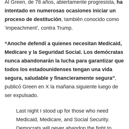
Al Green, de 78 años, abiertamente progresista,
ha
intentado en numerosas ocasiones iniciar un
proceso de destitución
, también conocido como
‘impeachment’, contra Trump.
“Anoche defendí a quienes necesitan Medicaid,
Medicare y la Seguridad Social. Los demócratas
nunca abandonarán la lucha para garantizar que
todos los estadounidenses tengan una vida
segura, saludable y financieramente segura”
,
publicó Green en X la mañana siguiente luego de
ser expulsado.
Last night I stood up for those who need
Medicaid, Medicare, and Social Security.
Democrats will never abandon the fight to