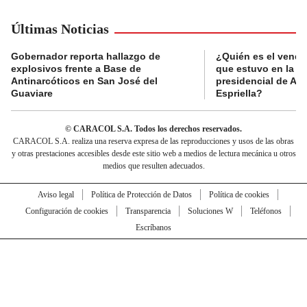
Últimas Noticias
Gobernador reporta hallazgo de
¿Quién es el vende
explosivos frente a Base de
que estuvo en la p
Antinarcóticos en San José del
presidencial de Abe
Guaviare
Espriella?
© CARACOL S.A. Todos los derechos reservados.
CARACOL S.A. realiza una reserva expresa de las reproducciones y usos de las obras
y otras prestaciones accesibles desde este sitio web a medios de lectura mecánica u otros
medios que resulten adecuados.
Aviso legal
Política de Protección de Datos
Política de cookies
Configuración de cookies
Transparencia
Soluciones W
Teléfonos
Escríbanos