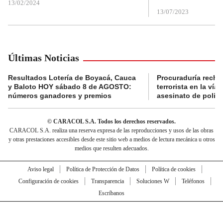
13/02/2024
13/07/2023
Últimas Noticias
Resultados Lotería de Boyacá, Cauca
Procuraduría recha
y Baloto HOY sábado 8 de AGOSTO:
terrorista en la ví
números ganadores y premios
asesinato de policí
© CARACOL S.A. Todos los derechos reservados.
CARACOL S.A. realiza una reserva expresa de las reproducciones y usos de las obras
y otras prestaciones accesibles desde este sitio web a medios de lectura mecánica u otros
medios que resulten adecuados.
Aviso legal
Política de Protección de Datos
Política de cookies
Configuración de cookies
Transparencia
Soluciones W
Teléfonos
Escríbanos