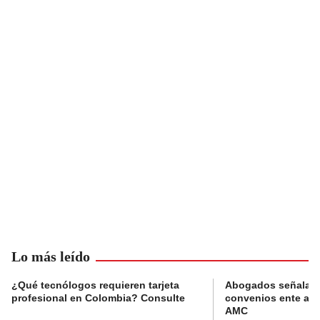
Lo más leído
¿Qué tecnólogos requieren tarjeta
Abogados señalan 
profesional en Colombia? Consulte
convenios ente alc
AMC