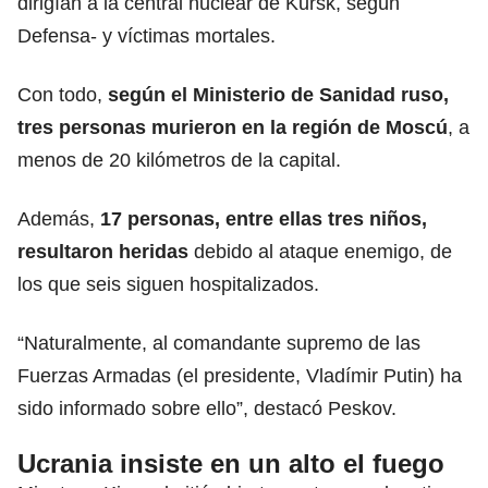
dirigían a la central nuclear de Kursk, según
Defensa- y víctimas mortales.
Con todo,
según el
Ministerio
de Sanidad ruso,
tres personas murieron en la región de Moscú
, a
menos de 20 kilómetros de la capital.
Además,
17 personas, entre ellas tres niños,
resultaron heridas
debido al ataque enemigo, de
los que seis siguen hospitalizados.
“Naturalmente, al comandante supremo de las
Fuerzas Armadas
(el presidente, Vladímir Putin) ha
sido informado sobre ello”, destacó Peskov.
Ucrania insiste en un alto el fuego