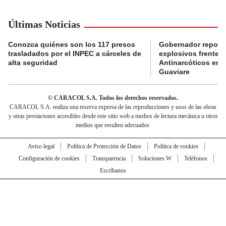
Últimas Noticias
Conozca quiénes son los 117 presos
Gobernador reporta
trasladados por el INPEC a cárceles de
explosivos frente 
alta seguridad
Antinarcóticos en 
Guaviare
© CARACOL S.A. Todos los derechos reservados.
CARACOL S.A. realiza una reserva expresa de las reproducciones y usos de las obras
y otras prestaciones accesibles desde este sitio web a medios de lectura mecánica u otros
medios que resulten adecuados.
Aviso legal
Política de Protección de Datos
Política de cookies
Configuración de cookies
Transparencia
Soluciones W
Teléfonos
Escríbanos