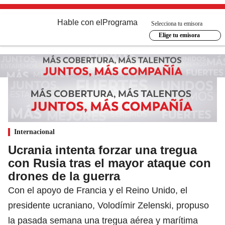
Hable con el
Programa
Selecciona tu emisora
Elige tu emisora
Internacional
Ucrania intenta forzar una tregua
con Rusia tras el mayor ataque con
drones de la guerra
Con el apoyo de Francia y el Reino Unido, el
presidente ucraniano, Volodímir Zelenski, propuso
la pasada semana una tregua aérea y marítima