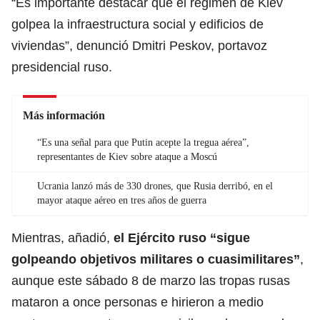
“Es importante destacar que el régimen de Kiev
golpea la infraestructura social y edificios de
viviendas”, denunció Dmitri Peskov, portavoz
presidencial
ruso.
Más información
“Es una señal para que Putin acepte la tregua aérea”,
representantes de Kiev sobre ataque a Moscú
Ucrania lanzó más de 330 drones, que Rusia derribó, en el
mayor ataque aéreo en tres años de guerra
Mientras, añadió,
el Ejército
ruso
“sigue
golpeando objetivos militares o cuasimilitares”
,
aunque este sábado 8 de marzo las tropas rusas
mataron a once personas e hirieron a medio