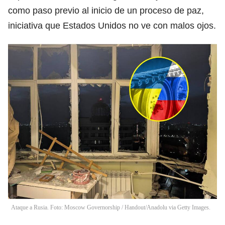
como paso previo al inicio de un proceso de paz,
iniciativa que Estados Unidos no ve con malos ojos.
Ataque a Rusia. Foto: Moscow Governorship / Handout/Anadolu via Getty Images.