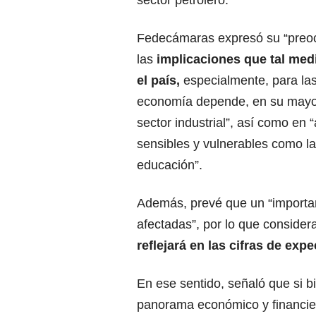
Fedecámaras
expresó su “preo
las
implicaciones que tal medi
el país,
especialmente, para la
economía depende, en su mayor
sector industrial”, así como en 
sensibles y vulnerables como la
educación”.
Además, prevé que un “importa
afectadas”, por lo que consider
reflejará en las cifras de exp
En ese sentido, señaló que si b
panorama
económico
y financi