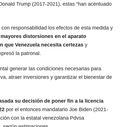
 Donald Trump (2017-2021), estas “han acentuado
con responsabilidad los efectos de esta medida y
 mayores distorsiones en el aparato
en que
Venezuela
necesita certezas
y
presó la patronal.
tal generar las condiciones necesarias para
iva, atraer inversiones y garantizar el bienestar de
asada su decisión de poner fin a la licencia
22
por el entonces mandatario Joe Biden (2021-
ación con la estatal venezolana Pdvsa
, según estimaciones.