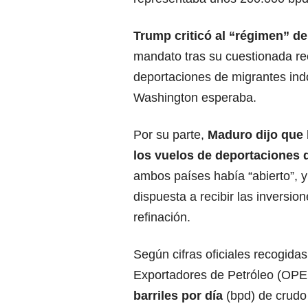
Trump criticó al “régimen” d
mandato tras su cuestionada re
deportaciones de migrantes ind
Washington esperaba.
Por su parte,
Maduro
dijo que
los vuelos de deportaciones 
ambos países había “abierto”, y
dispuesta a recibir las inversio
refinación.
Según cifras oficiales recogida
Exportadores de Petróleo (OP
barriles por día
(bpd) de crudo