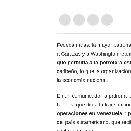
Fedecámaras, la mayor patrona
a Caracas y a Washington retoma
que permitía a la petrolera 
caribeño, lo que la organizació
la economía nacional.
En un comunicado, la patronal a
Unidos
, que dio a la transnacion
operaciones en Venezuela, “
del país suramericano, que recib
sector petrolero.