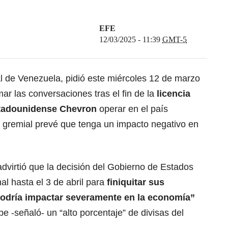
EFE
12/03/2025 - 11:39
GMT-5
l de
Venezuela
, pidió este miércoles 12 de marzo
r las conversaciones tras el fin de la
licencia
estadounidense Chevron
operar en el país
n gremial prevé que tenga un impacto negativo en
dvirtió que la decisión del Gobierno de
Estados
al hasta el 3 de abril para
finiquitar sus
podría impactar severamente en la economía”
e -señaló- un “alto porcentaje” de divisas del