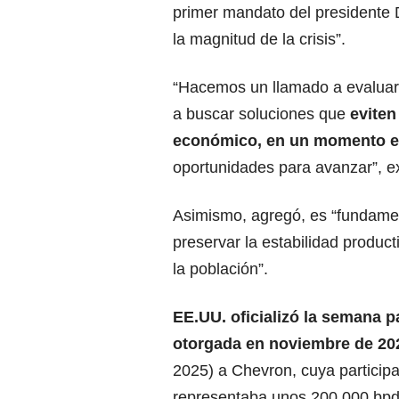
primer mandato del presidente
la magnitud de la crisis”.
“Hacemos un llamado a evaluar 
a buscar soluciones que
eviten
económico, en un momento 
oportunidades para avanzar”, ex
Asimismo, agregó, es “fundamen
preservar la estabilidad product
la población”.
EE.UU.
oficializó la semana p
otorgada en noviembre de 20
2025) a Chevron, cuya particip
representaba unos 200.000 bpd