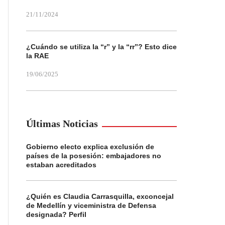
21/11/2024
¿Cuándo se utiliza la “r” y la “rr”? Esto dice
la RAE
19/06/2025
Últimas Noticias
Gobierno electo explica exclusión de
países de la posesión: embajadores no
estaban acreditados
¿Quién es Claudia Carrasquilla, exconcejal
de Medellín y viceministra de Defensa
designada? Perfil