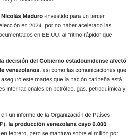
e
Nicolás Maduro
-investido para un tercer
elección en 2024- por no haber acelerado las
ocumentados en EE.UU. al “ritmo rápido” que
 la decisión del Gobierno estadounidense afectó
de venezolanos
, así como las comunicaciones que
 aseguró este martes que la nación caribeña está
nes internacionales en petróleo, gas, petroquímica y
s en un informe de la Organización de Países
EP),
la producción
venezolana
cayó 6.000
 en febrero, pero se mantuvo sobre el millón por