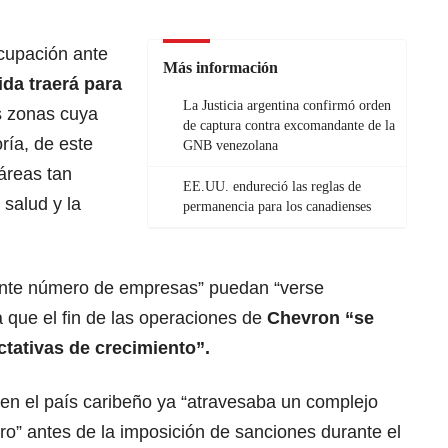
cupación ante
Más información
da traerá para
La Justicia argentina confirmó orden
s zonas cuya
de captura contra excomandante de la
ía, de este
GNB venezolana
“áreas tan
EE.UU. endureció las reglas de
 salud y la
permanencia para los canadienses
nte número de empresas” puedan “verse
a que el fin de las operaciones de
Chevron
“se
ectativas de crecimiento”.
ien el país caribeño ya “atravesaba un complejo
ero” antes de la imposición de sanciones durante el