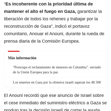
“
Es incoherente con la prioridad última de
mantener el alto el fuego en
Gaza
,
garantizar la
liberación de todos los rehenes y trabajar por la
reconstrucción de Gaza”, indicó el portavoz
comunitario, Anouar el Anouni, durante la rueda de
prensa diaria de la Comisión Europea.
Más información
“Preocupa el reclutamiento de menores en Colombia”: enviado
de la Unión Europea para la paz
Los muertos en Gaza por la ofensiva israelí superan los 48.500
El Anouni recordó que ese anuncio de
Israel
sobre
el cese inmediato del suministro eléctrico a Gaza se
produjo tras la decisión israelí de cortar la ayuda