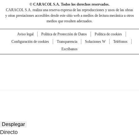
© CARACOL S.A. Todos los derechos reservados.
CARACOL S.A. realiza una reserva expresa de las reproducciones y usos de las obras
y otras prestaciones accesibles desde este sitio web a medios de lectura mecánica u otros
medios que resulten adecuados.
Aviso legal
Política de Protección de Datos
Política de cookies
Configuración de cookies
Transparencia
Soluciones W
Teléfonos
Escríbanos
Desplegar
Directo