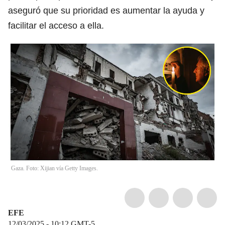
aseguró que su prioridad es aumentar la ayuda y
facilitar el acceso a ella.
Gaza. Foto: Xijian vía Getty Images.
EFE
12/03/2025 - 10:12
GMT-5