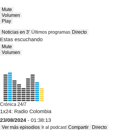
Mute
Volumen
Play
Noticias en 3′
Últimos programas
Directo
Estas escuchando
Mute
Volumen
Crónica 24/7
1x24: Radio Colombia
23/08/2024
- 01:38:13
Ver más episodios
Ir al podcast
Compartir
Directo