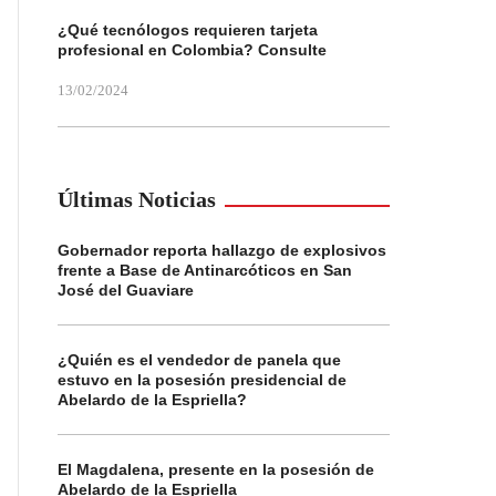
¿Qué tecnólogos requieren tarjeta
profesional en Colombia? Consulte
13/02/2024
Últimas Noticias
Gobernador reporta hallazgo de explosivos
frente a Base de Antinarcóticos en San
José del Guaviare
¿Quién es el vendedor de panela que
estuvo en la posesión presidencial de
Abelardo de la Espriella?
El Magdalena, presente en la posesión de
Abelardo de la Espriella