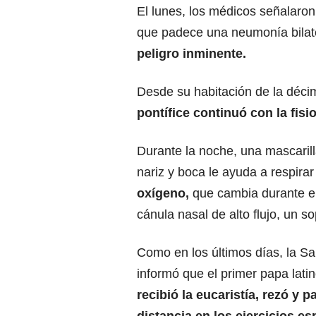
El lunes, los médicos señalaron
que padece una neumonía bilate
peligro inminente.
Desde su habitación de la déci
pontífice continuó con la fisi
Durante la noche, una mascaril
nariz y boca le ayuda a respirar
oxígeno,
que cambia durante el
cánula nasal de alto flujo, un s
Como en los últimos días, la S
informó que el primer papa lat
recibió la eucaristía, rezó y p