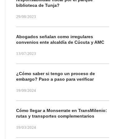
biblioteca de Tunja?
29/08/2023
Abogados señalan como irregulares
convenios ente alcaldía de Cúcuta y AMC
13/07/2023
¿Cómo saber si tengo un proceso de
embargo? Paso a paso para verificar
19/09/2024
Cómo llegar a Monserrate en TransMilenio:
rutas y transportes complementarios
19/03/2024