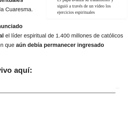
pirituales
siguió a través de un vídeo los
 la Cuaresma.
ejercicios espirituales
nunciado
al
el líder espiritual de 1.400 millones de católicos
on que
aún debía permanecer ingresado
ivo aquí: