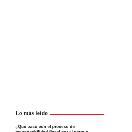
Lo más leído
¿Qué pasó con el proceso de
responsabilidad fiscal por el parque