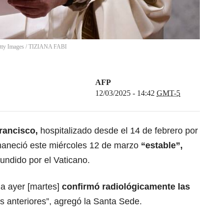
ty Images
/
TIZIANA FABI
AFP
12/03/2025 - 14:42
GMT-5
rancisco,
hospitalizado desde el 14 de febrero por
aneció este miércoles 12 de marzo
“estable”
,
fundido por el Vaticano.
da ayer [martes]
confirmó radiológicamente las
as anteriores”, agregó la Santa Sede.