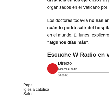
distancia en los
ejercicios es
organizados en el Vaticano por
Los doctores todavía
no han a
cuándo podrá salir del hospit
en el mundo. El lunes, explicar
“algunos días más”.
Escuche W Radio en v
Directo
Escucha el audio
00:00:00
Papa
Iglesia católica
Salud