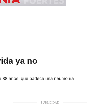
ida ya no
 de 88 años, que padece una neumonía