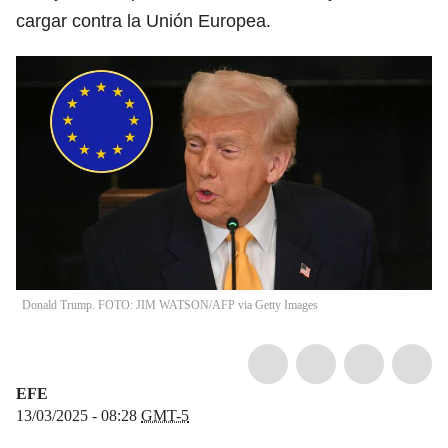
cargar contra la Unión Europea.
Donald Trump. FOTO: JIM WATSON/AFP via Getty Images
EFE
13/03/2025 - 08:28
GMT-5