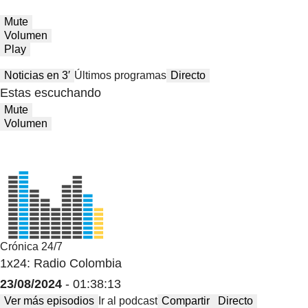
Mute
Volumen
Play
Noticias en 3′
Últimos programas
Directo
Estas escuchando
Mute
Volumen
Crónica 24/7
1x24: Radio Colombia
23/08/2024
- 01:38:13
Ver más episodios
Ir al podcast
Compartir
Directo