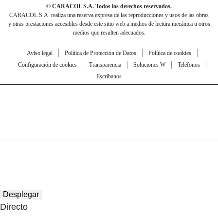
© CARACOL S.A. Todos los derechos reservados.
CARACOL S.A. realiza una reserva expresa de las reproducciones y usos de las obras
y otras prestaciones accesibles desde este sitio web a medios de lectura mecánica u otros
medios que resulten adecuados.
Aviso legal
Política de Protección de Datos
Política de cookies
Configuración de cookies
Transparencia
Soluciones W
Teléfonos
Escríbanos
Desplegar
Directo