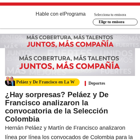
Hable con el
Programa
Selecciona tu emisora
Elige tu emisora
Peláez y De Francisco en La W
Deportes
¿Hay sorpresas? Peláez y De
Francisco analizaron la
convocatoria de la Selección
Colombia
Hernán Peláez y Martín de Francisco analizaron
línea por línea los convocados de Colombia para la