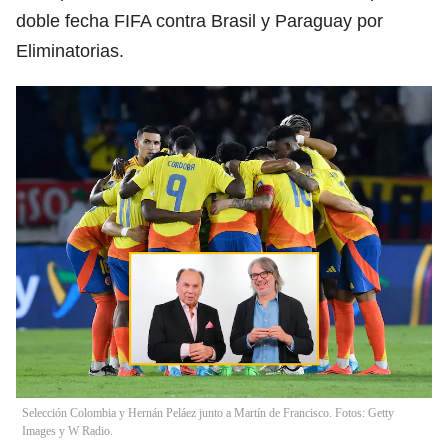
doble fecha FIFA contra Brasil y Paraguay por
Eliminatorias.
Selección Colombia y Hernán Peláez junto a Martín de Francisco. Fotos: Getty
Images y W Radio.