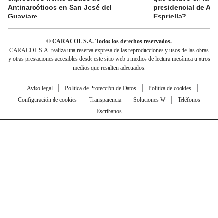
Antinarcóticos en San José del
presidencial de Abe
Guaviare
Espriella?
© CARACOL S.A. Todos los derechos reservados.
CARACOL S.A. realiza una reserva expresa de las reproducciones y usos de las obras
y otras prestaciones accesibles desde este sitio web a medios de lectura mecánica u otros
medios que resulten adecuados.
Aviso legal
Política de Protección de Datos
Política de cookies
Configuración de cookies
Transparencia
Soluciones W
Teléfonos
Escríbanos