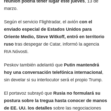
reunión podría tener lugar este jueves
, 13 de
marzo.
Según el servicio Flightradar, el avión
con el
enviado especial de
Estados Unidos
para
Oriente Medio,
Steve Witkoff
, entró en territorio
ruso
tras despegar de
Catar
, informó la agencia
RIA Nóvosti.
Peskov también adelantó que
Putin mantendrá
hoy una conversación telefónica internacional
,
sin develar si su interlocutor será el propio Trump.
El portavoz subrayó que
Rusia no formulará su
postura sobre la tregua hasta conocer de manos
de EE. UU. los detalles
sobre las negociaciones