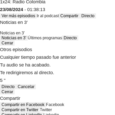
1x24: Radio Colombia
23/08/2024
- 01:38:13
Ver más episodios
Ir al podcast
Compartir
Directo
Noticias en 3′
Noticias en 3′
Noticias en 3′
Últimos programas
Directo
Cerrar
Otros episodios
Cualquier tiempo pasado fue anterior
Tu audio se ha acabado.
Te redirigiremos al directo.
5 "
Directo
Cancelar
Cerrar
Compartir
Compartir en Facebook
Facebook
Compartir en Twitter
Twitter
Compartir en LinkedIn
Linkedin