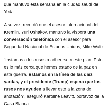
que mantuvo esta semana en la ciudad saudí de
Yeda
.
A su vez, recordó que el asesor internacional del
Kremlin,
Yuri Ushakov
, mantuvo la víspera
una
conversación telefónica
con el asesor para
Seguridad Nacional de Estados Unidos,
Mike Waltz
.
“Instamos a los rusos a adherirse a este plan. Esto
es lo más cerca que hemos estado de la paz en
esta guerra.
Estamos en la línea de las diez
yardas, y el presidente (Trump) espera que los
rusos nos ayuden
a llevar esto a la zona de
anotación”, aseguró
Karoline Leavitt
, portavoz de la
Casa Blanca.