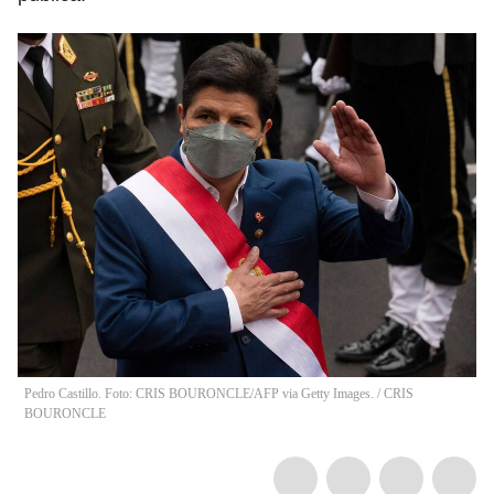
Pedro Castillo. Foto: CRIS BOURONCLE/AFP via Getty Images.
/
CRIS
BOURONCLE