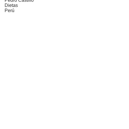
Pedro Castillo
Dietas
Perú