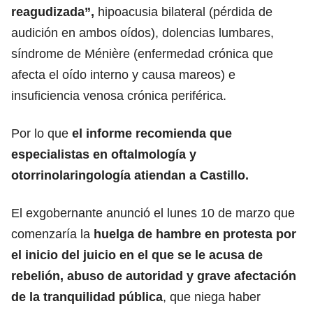
reagudizada”,
hipoacusia bilateral (pérdida de
audición en ambos oídos), dolencias lumbares,
síndrome de Ménière (enfermedad crónica que
afecta el oído interno y causa mareos) e
insuficiencia venosa crónica periférica.
Por lo que
el informe recomienda que
especialistas en
oftalmología
y
otorrinolaringología atiendan a Castillo.
El exgobernante anunció el lunes 10 de marzo que
comenzaría la
huelga de hambre en protesta por
el inicio del juicio en el que se le acusa de
rebelión, abuso de autoridad y grave afectación
de la tranquilidad
pública
, que niega haber