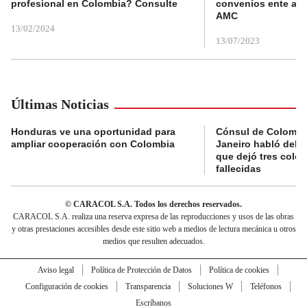
profesional en Colombia? Consulte
convenios ente alc
AMC
13/02/2024
13/07/2023
Últimas Noticias
Honduras ve una oportunidad para
Cónsul de Colombi
ampliar cooperación con Colombia
Janeiro habló del 
que dejó tres colo
fallecidas
© CARACOL S.A. Todos los derechos reservados.
CARACOL S.A. realiza una reserva expresa de las reproducciones y usos de las obras
y otras prestaciones accesibles desde este sitio web a medios de lectura mecánica u otros
medios que resulten adecuados.
Aviso legal
Política de Protección de Datos
Política de cookies
Configuración de cookies
Transparencia
Soluciones W
Teléfonos
Escríbanos