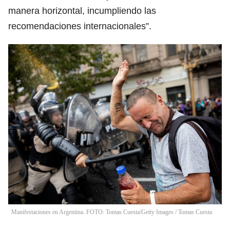
manera horizontal, incumpliendo las
recomendaciones internacionales”.
Manifestaciones en Argentina. FOTO: Tomas Cuesta/Getty Images
/
Tomas Cuesta