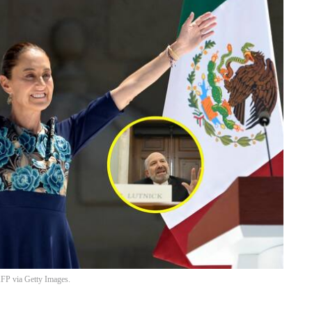
 via Getty Images.