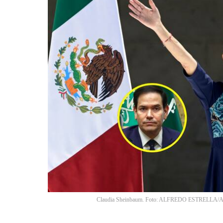
Claudia Sheinbaum. Foto: ALFREDO ESTRELLA/AFP