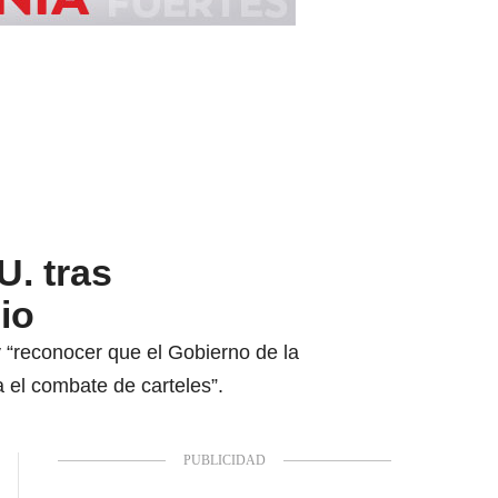
U. tras
io
 “reconocer que el Gobierno de la
 el combate de carteles”.