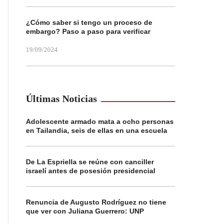
¿Cómo saber si tengo un proceso de
embargo? Paso a paso para verificar
19/09/2024
Últimas Noticias
Adolescente armado mata a ocho personas
en Tailandia, seis de ellas en una escuela
De La Espriella se reúne con canciller
israelí antes de posesión presidencial
Renuncia de Augusto Rodríguez no tiene
que ver con Juliana Guerrero: UNP