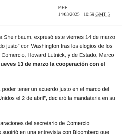
EFE
14/03/2025 - 10:59
GMT-5
ia Sheinbaum
, expresó este viernes 14 de marzo
 justo” con Washington tras los elogios de los
 Comercio, Howard Lutnick, y de Estado, Marco
jueves 13 de marzo la cooperación con el
poder tener un acuerdo justo en el marco del
Unidos
el 2 de abril”, declaró la mandataria en su
araciones del secretario de Comercio
s sugirió en una entrevista con Bloomberg que