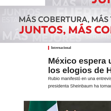
Internacional
México espera u
los elogios de
Rubio manifestó en una entrevi
presidenta Sheinbaum ha tomado