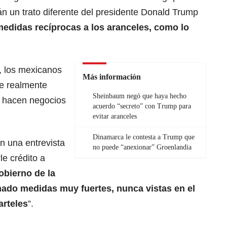
án un trato diferente del presidente
Donald Trump
edidas recíprocas a los aranceles, como lo
, los mexicanos
Más información
e realmente
Sheinbaum negó que haya hecho
 hacen negocios
acuerdo “secreto” con Trump para
evitar aranceles
Dinamarca le contesta a Trump que
n una entrevista
no puede “anexionar” Groenlandia
e crédito a
obierno de la
ado medidas muy fuertes, nunca vistas en el
arteles
”.