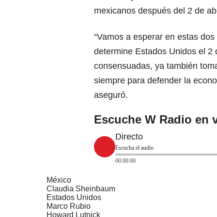
mexicanos después del 2 de abri
“Vamos a esperar en estas dos 
determine
Estados Unidos
el 2
consensuadas, ya también toma
siempre para defender la econo
aseguró.
Escuche W Radio en v
Directo
Escucha el audio
00:00:00
México
Claudia Sheinbaum
Estados Unidos
Marco Rubio
Howard Lutnick