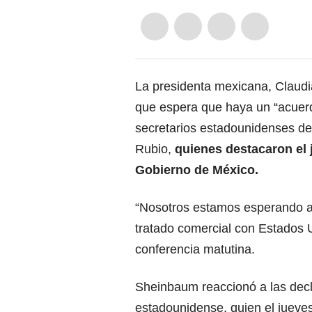
La presidenta mexicana,
Claud
que espera que haya un “acuerdo
secretarios estadounidenses de
Rubio,
quienes destacaron el 
Gobierno de México.
“Nosotros estamos esperando a 
tratado comercial con
Estados 
conferencia matutina.
Sheinbaum reaccionó a las decl
estadounidense, quien el jueve