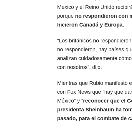
México y el Reino Unido recibir
porque
no respondieron con m
hicieron Canadá y Europa.
“Los británicos no respondieron
no respondieron, hay países qu
analizan cuidadosamente cómo
con nosotros”, dijo.
Mientras que
Rubio
manifestó e
con Fox News que “hay que darl
México” y “
reconocer que el G
presidenta Sheinbaum ha tom
pasado, para el combate de c