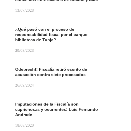
13/07/2023
¿Qué pasó con el proceso de
responsabilidad fiscal por el parque
biblioteca de Tunja?
29/08/2023
Odebrecht: Fiscalía retiró escrito de
acusación contra siete procesados
26/09/2024
Imputaciones de la Fiscalía son
caprichosas y ocurrentes: Luis Fernando
Andrade
18/08/2023