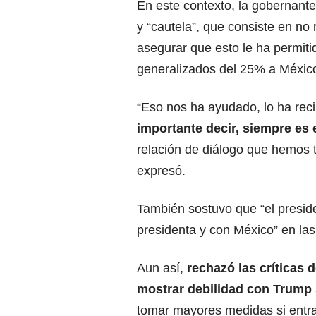
En este contexto, la gobernante
y “cautela”, que consiste en no
asegurar que esto le ha permit
generalizados del 25% a Méxic
“Eso nos ha ayudado, lo ha reci
importante decir, siempre es 
relación de diálogo que hemos 
expresó.
También sostuvo que “el presid
presidenta y con México” en la
Aun así,
rechazó las críticas
mostrar debilidad con Trump
tomar mayores medidas si entra