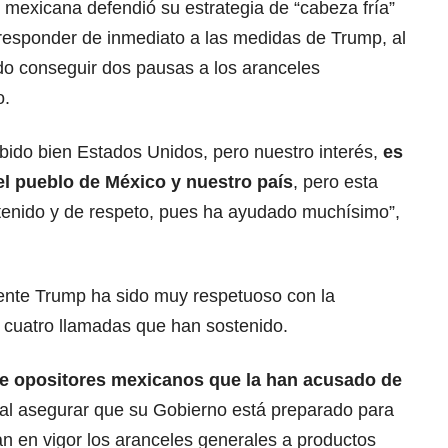
 mexicana defendió su estrategia de “cabeza fría”
 responder de inmediato a las medidas de Trump, al
ido conseguir dos pausas a los aranceles
o.
bido bien Estados Unidos, pero nuestro interés,
es
el pueblo de
México
y nuestro país
, pero esta
tenido y de respeto, pues ha ayudado muchísimo”,
ente Trump ha sido muy respetuoso con la
s cuatro llamadas que han sostenido.
 de opositores mexicanos que la han acusado de
al asegurar que su
Gobierno
está preparado para
n en vigor los aranceles generales a productos