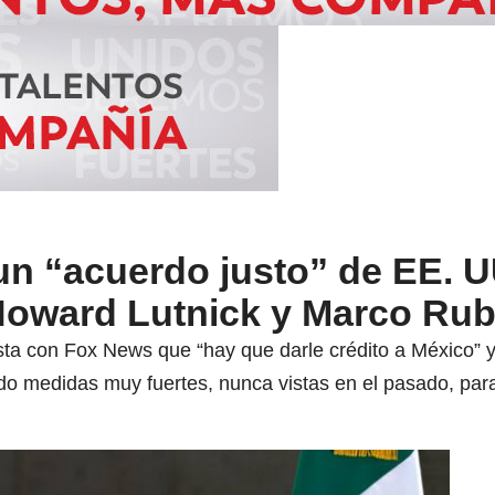
n “acuerdo justo” de EE. U
 Howard Lutnick y Marco Rub
sta con Fox News que “hay que darle crédito a México” y
 medidas muy fuertes, nunca vistas en el pasado, para