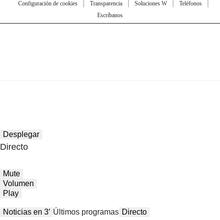
Configuración de cookies
Transparencia
Soluciones W
Teléfonos
Escríbanos
Desplegar
Directo
Mute
Volumen
Play
Noticias en 3′
Últimos programas
Directo