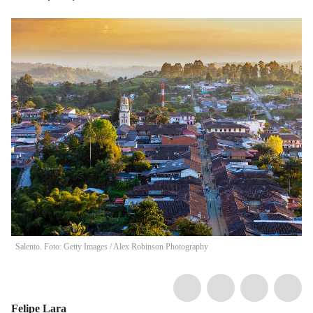
Salento. Foto: Getty Images
/
Alex Robinson Photography
Felipe Lara