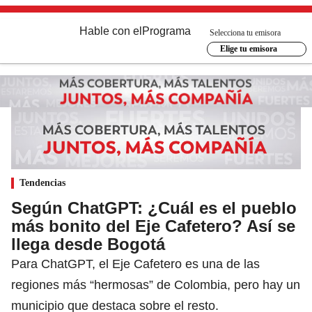
Hable con el
Programa
Selecciona tu emisora
Elige tu emisora
Tendencias
Según ChatGPT: ¿Cuál es el pueblo
más bonito del Eje Cafetero? Así se
llega desde Bogotá
Para ChatGPT, el Eje Cafetero es una de las
regiones más “hermosas” de Colombia, pero hay un
municipio que destaca sobre el resto.