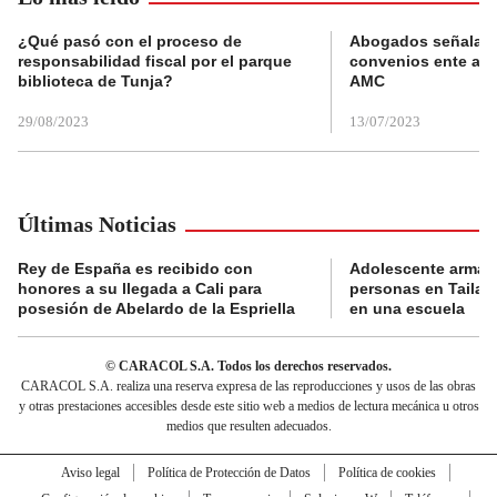
¿Qué pasó con el proceso de
Abogados señalan 
responsabilidad fiscal por el parque
convenios ente alc
biblioteca de Tunja?
AMC
29/08/2023
13/07/2023
Últimas Noticias
Rey de España es recibido con
Adolescente armad
honores a su llegada a Cali para
personas en Tailand
posesión de Abelardo de la Espriella
en una escuela
© CARACOL S.A. Todos los derechos reservados.
CARACOL S.A. realiza una reserva expresa de las reproducciones y usos de las obras
y otras prestaciones accesibles desde este sitio web a medios de lectura mecánica u otros
medios que resulten adecuados.
Aviso legal
Política de Protección de Datos
Política de cookies