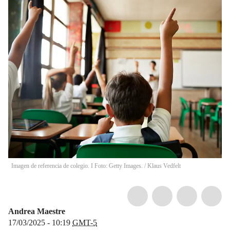
Imagen de referencia de colegio. I Foto: Getty Images.
/
Klaus Vedfelt
Andrea Maestre
17/03/2025 - 10:19
GMT-5