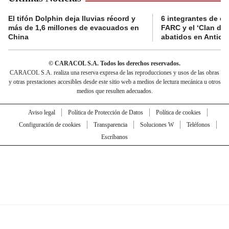
El tifón Dolphin deja lluvias récord y
6 integrantes de di
más de 1,6 millones de evacuados en
FARC y el ‘Clan del
China
abatidos en Antioq
© CARACOL S.A. Todos los derechos reservados.
CARACOL S.A. realiza una reserva expresa de las reproducciones y usos de las obras
y otras prestaciones accesibles desde este sitio web a medios de lectura mecánica u otros
medios que resulten adecuados.
Aviso legal
Política de Protección de Datos
Política de cookies
Configuración de cookies
Transparencia
Soluciones W
Teléfonos
Escríbanos