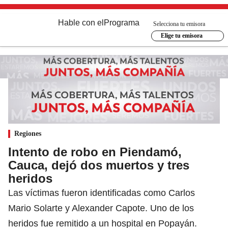
Hable con el
Programa
Selecciona tu emisora
Elige tu emisora
Regiones
Intento de robo en Piendamó,
Cauca, dejó dos muertos y tres
heridos
Las víctimas fueron identificadas como Carlos
Mario Solarte y Alexander Capote. Uno de los
heridos fue remitido a un hospital en Popayán.