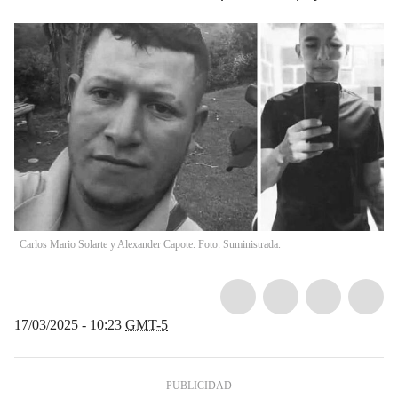
Carlos Mario Solarte y Alexander Capote. Foto: Suministrada.
17/03/2025 - 10:23
GMT-5