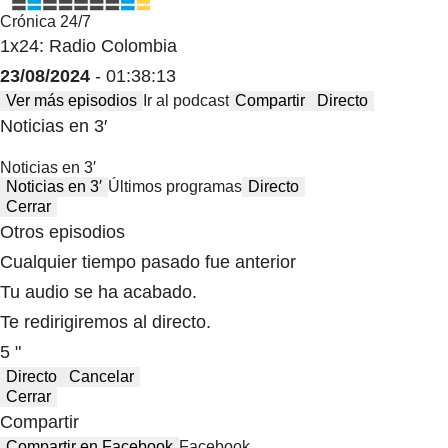
Crónica 24/7
1x24: Radio Colombia
23/08/2024
- 01:38:13
Ver más episodios
Ir al podcast
Compartir
Directo
Noticias en 3′
Noticias en 3′
Noticias en 3′
Últimos programas
Directo
Cerrar
Otros episodios
Cualquier tiempo pasado fue anterior
Tu audio se ha acabado.
Te redirigiremos al directo.
5 "
Directo
Cancelar
Cerrar
Compartir
Compartir en Facebook
Facebook