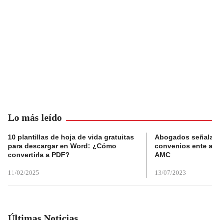
Lo más leído
10 plantillas de hoja de vida gratuitas
Abogados señalan 
para descargar en Word: ¿Cómo
convenios ente alc
convertirla a PDF?
AMC
11/02/2025
13/07/2023
Últimas Noticias