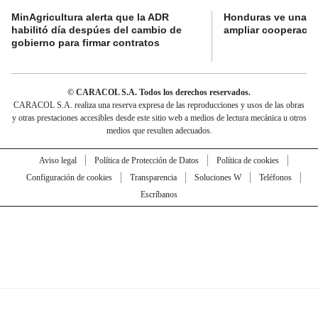
MinAgricultura alerta que la ADR
Honduras ve una o
habilitó día despúes del cambio de
ampliar cooperaci
gobierno para firmar contratos
© CARACOL S.A. Todos los derechos reservados.
CARACOL S.A. realiza una reserva expresa de las reproducciones y usos de las obras
y otras prestaciones accesibles desde este sitio web a medios de lectura mecánica u otros
medios que resulten adecuados.
Aviso legal
Política de Protección de Datos
Política de cookies
Configuración de cookies
Transparencia
Soluciones W
Teléfonos
Escríbanos