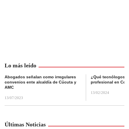
Lo más leído
Abogados señalan como irregulares
¿Qué tecnólogos re
convenios ente alcaldía de Cúcuta y
profesional en Col
AMC
13/02/2024
13/07/2023
Últimas Noticias