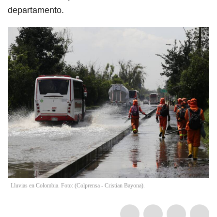
departamento.
Lluvias en Colombia. Foto: (Colprensa - Cristian Bayona).