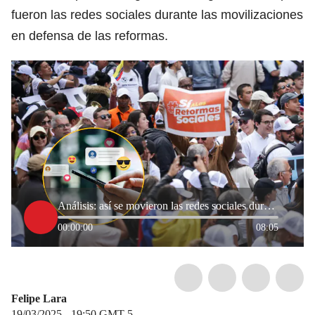
fueron las redes sociales durante las movilizaciones
en defensa de las reformas.
Análisis: así se movieron las redes sociales durante las manifestaciones convocadas por Petro
00:00:00
08:05
Felipe Lara
19/03/2025 - 19:50
GMT-5