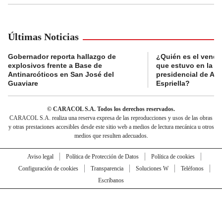
Últimas Noticias
Gobernador reporta hallazgo de
¿Quién es el vende
explosivos frente a Base de
que estuvo en la p
Antinarcóticos en San José del
presidencial de Abe
Guaviare
Espriella?
© CARACOL S.A. Todos los derechos reservados.
CARACOL S.A. realiza una reserva expresa de las reproducciones y usos de las obras
y otras prestaciones accesibles desde este sitio web a medios de lectura mecánica u otros
medios que resulten adecuados.
Aviso legal
Política de Protección de Datos
Política de cookies
Configuración de cookies
Transparencia
Soluciones W
Teléfonos
Escríbanos