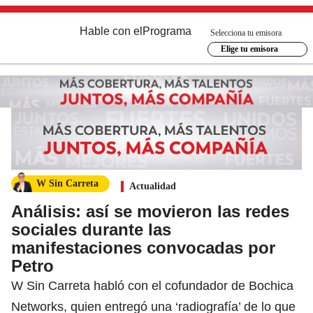
Hable con el
Programa
Selecciona tu emisora
Elige tu emisora
W Sin Carreta
Actualidad
Análisis: así se movieron las redes
sociales durante las
manifestaciones convocadas por
Petro
W Sin Carreta habló con el cofundador de Bochica
Networks, quien entregó una ‘radiografía’ de lo que