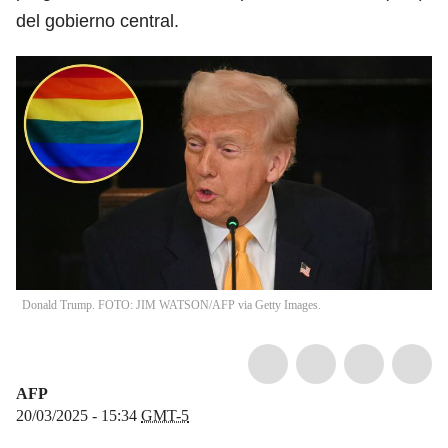
del gobierno central.
Donald Trump. FOTO: JIM WATSON/AFP via Getty Images.
AFP
20/03/2025 - 15:34
GMT-5