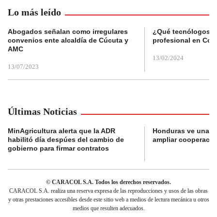
Lo más leído
Abogados señalan como irregulares
¿Qué tecnólogos re
convenios ente alcaldía de Cúcuta y
profesional en Col
AMC
13/02/2024
13/07/2023
Últimas Noticias
MinAgricultura alerta que la ADR
Honduras ve una o
habilitó día despúes del cambio de
ampliar cooperaci
gobierno para firmar contratos
© CARACOL S.A. Todos los derechos reservados.
CARACOL S.A. realiza una reserva expresa de las reproducciones y usos de las obras
y otras prestaciones accesibles desde este sitio web a medios de lectura mecánica u otros
medios que resulten adecuados.