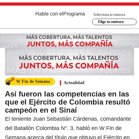
Hable con el
Programa
Selecciona tu emisora
Elige tu emisora
W Fin de Semana
Actualidad
Así fueron las competencias en las
que el Ejército de Colombia resultó
campeón en el Sinaí
El teniente Juan Sebastián Cárdenas, comandante
del Batallón Colombia N°. 3, habló en W Fin de
Semana acerca del título que obtuvo el Ejército en