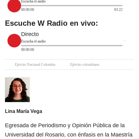
Escucha el audio
00:00:00
03:22
Escuche W Radio en vivo:
Directo
Escucha el audio
00:00:00
Ejército Nacional Colombia
Ejército colombiano
Lina María Vega
Egresada de Periodismo y Opinión Pública de la
Universidad del Rosario, con énfasis en la Maestría