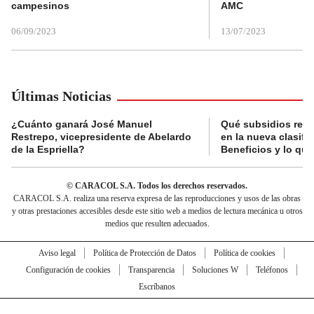
campesinos
AMC
06/09/2023
13/07/2023
Últimas Noticias
¿Cuánto ganará José Manuel
Qué subsidios reci
Restrepo, vicepresidente de Abelardo
en la nueva clasifi
de la Espriella?
Beneficios y lo qu
© CARACOL S.A. Todos los derechos reservados.
CARACOL S.A. realiza una reserva expresa de las reproducciones y usos de las obras
y otras prestaciones accesibles desde este sitio web a medios de lectura mecánica u otros
medios que resulten adecuados.
Aviso legal
Política de Protección de Datos
Política de cookies
Configuración de cookies
Transparencia
Soluciones W
Teléfonos
Escríbanos