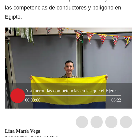
las competencias de conductores y polígono en
Egipto.
Así fueron las competencias en las que el Ejército de Colombia resultó campeón en el Sinaí
00:00:00
03:22
Lina María Vega