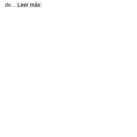
de
...
Leer más