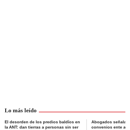
Lo más leído
El desorden de los predios baldíos en
Abogados señalan 
la ANT: dan tierras a personas sin ser
convenios ente alc