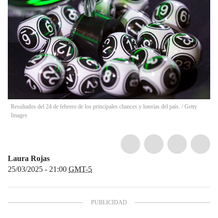
Resultados del 24 de febrero de los principales chances y loterías del país.
/
Getty
Images
Laura Rojas
25/03/2025 - 21:00
GMT-5