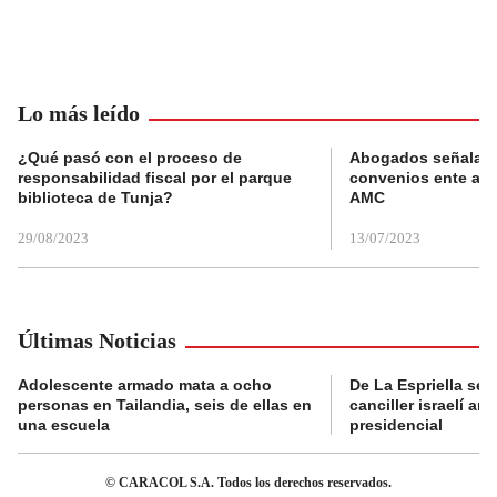
Lo más leído
¿Qué pasó con el proceso de
Abogados señalan 
responsabilidad fiscal por el parque
convenios ente alc
biblioteca de Tunja?
AMC
29/08/2023
13/07/2023
Últimas Noticias
Adolescente armado mata a ocho
De La Espriella se 
personas en Tailandia, seis de ellas en
canciller israelí a
una escuela
presidencial
© CARACOL S.A. Todos los derechos reservados.