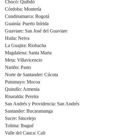
Chocó: Quibdó
Córdoba: Montería
Cundinamarca: Bogotá
Guainía: Puerto Inírida
Guaviare: San José del Guaviare
Huila: Neiva
La Guajira: Riohacha
Magdalena: Santa Marta
Meta: Villavicencio
Nariño: Pasto
Norte de Santander: Cúcuta
Putumayo: Mocoa
Quindío: Armenia
Risaralda: Pereira
San Andrés y Providencia: San Andrés
Santander: Bucaramanga
Sucre: Sincelejo
Tolima: Ibagué
Valle del Cauca: Cali