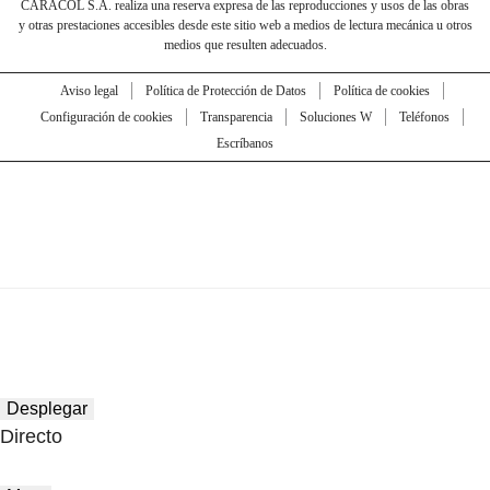
CARACOL S.A. realiza una reserva expresa de las reproducciones y usos de las obras
y otras prestaciones accesibles desde este sitio web a medios de lectura mecánica u otros
medios que resulten adecuados.
Aviso legal
Política de Protección de Datos
Política de cookies
Configuración de cookies
Transparencia
Soluciones W
Teléfonos
Escríbanos
Desplegar
Directo