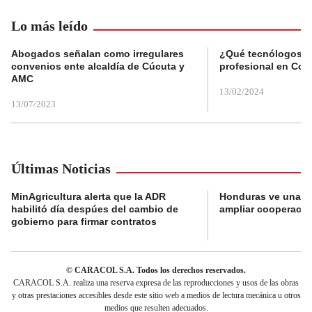
Lo más leído
Abogados señalan como irregulares
¿Qué tecnólogos re
convenios ente alcaldía de Cúcuta y
profesional en Col
AMC
13/02/2024
13/07/2023
Últimas Noticias
MinAgricultura alerta que la ADR
Honduras ve una o
habilitó día despúes del cambio de
ampliar cooperaci
gobierno para firmar contratos
© CARACOL S.A. Todos los derechos reservados.
CARACOL S.A. realiza una reserva expresa de las reproducciones y usos de las obras
y otras prestaciones accesibles desde este sitio web a medios de lectura mecánica u otros
medios que resulten adecuados.