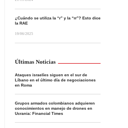
¿Cuándo se utiliza la “r” y la “rr”? Esto dice
la RAE
19/06/2025
Últimas Noticias
Ataques israelíes siguen en el sur de
Líbano en el último día de negociaciones
en Roma
Grupos armados colombianos adquieren
conocimientos en manejo de drones en
Ucrania: Financial Times