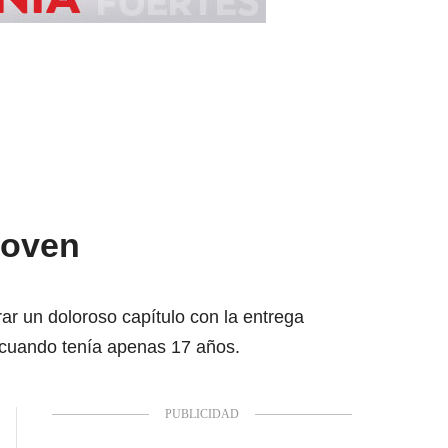
joven
ar un doloroso capítulo con la entrega
P cuando tenía apenas 17 años.