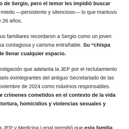
o de Sergio, pero el temor les impidió buscar
miedo —persistente y silencioso— lo que mantuvo
e 26 años.
sus familiares recordaron a Sergio como un joven
sa contagiosa y carisma entrañable.
Su “chispa
de llenar cualquier espacio.
stigación que adelanta la JEP por el reclutamiento
seis exintegrantes del antiguo Secretariado de las
noviembre de 2024 como máximos responsables.
e crímenes cometidos en el contexto de la vida
 tortura, homicidios y violencias sexuales y
la JEP y Medicina Legal permitió que
esta familia