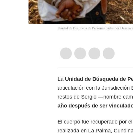
Unidad de Búsqueda de Personas dadas por Desapare
La
Unidad de Búsqueda de P
articulación con la Jurisdicción
restos de Sergio —nombre camb
año después de ser vinculad
El cuerpo fue recuperado por e
realizada en La Palma, Cundinam