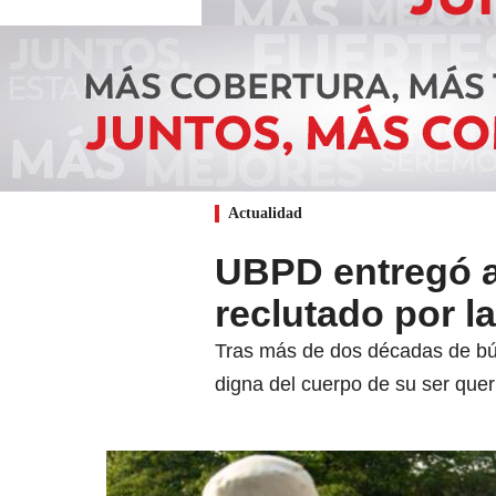
Actualidad
UBPD entregó a 
reclutado por l
Tras más de dos décadas de búsq
digna del cuerpo de su ser quer