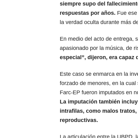
siempre supo del fallecimient
respuestas por años.
Fue ese 
la verdad oculta durante más d
En medio del acto de entrega, 
apasionado por la música, de ri
especial”, dijeron, era capaz 
Este caso se enmarca en la inve
forzado de menores, en la cual 
Farc-EP fueron imputados en 
La imputación también incluy
intrafilas, como malos tratos,
reproductivas.
La articulación entre la UBPD, 