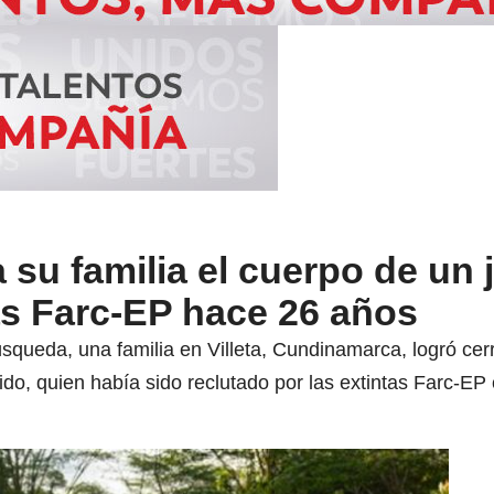
su familia el cuerpo de un 
as Farc-EP hace 26 años
ueda, una familia en Villeta, Cundinamarca, logró cerr
ido, quien había sido reclutado por las extintas Farc-E