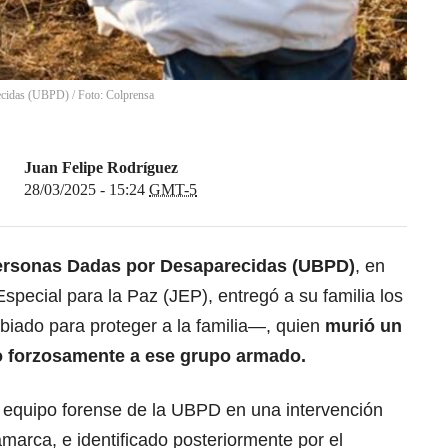
cidas (UBPD) / Foto: Colprensa
Juan Felipe Rodríguez
28/03/2025 - 15:24
GMT-5
ersonas Dadas por Desaparecidas (UBPD)
, en
 Especial para la Paz (JEP), entregó a su familia los
iado para proteger a la familia—, quien
murió un
o forzosamente a ese grupo armado.
l equipo forense de la UBPD en una intervención
arca, e identificado posteriormente por el