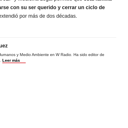
rse con su ser querido y cerrar un ciclo de
extendió por más de dos décadas.
uez
Humanos y Medio Ambiente en W Radio. Ha sido editor de
.
Leer más