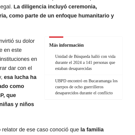
Legal.
La diligencia incluyó ceremonia,
ia, como parte de un enfoque humanitario y
virtió su dolor
Más información
e en este
Unidad de Búsqueda halló con vida
instituciones en
durante el 2024 a 141 personas que
rar dar con el
estaban desaparecidas
y,
esa lucha ha
UBPD encontró en Bucaramanga los
tado como
cuerpos de ocho guerrilleros
desaparecidos durante el conflicto
EP, que
 niñas y niños
 relator de ese caso conoció que
la familia