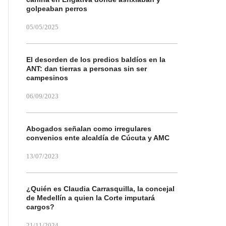
golpeaban perros
05/05/2025
El desorden de los predios baldíos en la
ANT: dan tierras a personas sin ser
campesinos
06/09/2023
Abogados señalan como irregulares
convenios ente alcaldía de Cúcuta y AMC
13/07/2023
¿Quién es Claudia Carrasquilla, la concejal
de Medellín a quien la Corte imputará
cargos?
21/11/2024