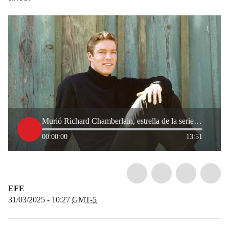
Murió Richard Chamberlain, estrella de la serie original ‘Shogun’
00:00:00
13:51
EFE
31/03/2025 - 10:27
GMT-5