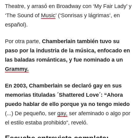
Theatre, y arrasó en Broadway con ‘My Fair Lady’ y
‘The Sound of
Music
’ (‘Sonrisas y lágrimas’, en
español).
Por otra parte,
Chamberlain también tuvo su
paso por la industria de la música, enfocado en
las baladas románticas, y fue nominado a un
Grammy.
En 2003, Chamberlain se declaró gay en sus
memorias tituladas ´Shattered Love´: “Ahora
puedo hablar de ello porque ya no tengo miedo
(...) De pequeño, ser
gay,
ser afeminado o algo por
el estilo estaba prohibido”, reveló.