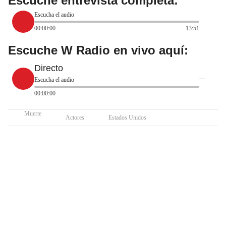
Escuche entrevista completa:
Escucha el audio
00:00:00
13:51
Escuche W Radio en vivo aquí:
Directo
Escucha el audio
00:00:00
Muerte
Actores
Estados Unidos