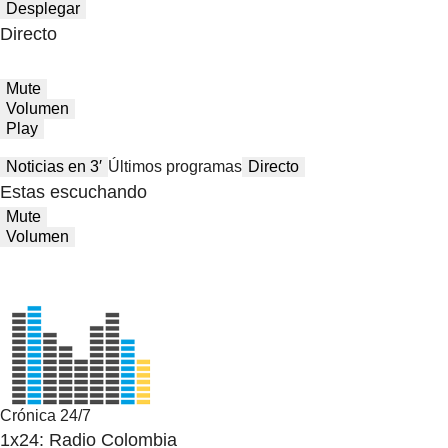
Desplegar
Directo
Mute
Volumen
Play
Noticias en 3′
Últimos programas
Directo
Estas escuchando
Mute
Volumen
Crónica 24/7
1x24: Radio Colombia