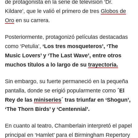
de protagonista en la serie de televisión ‘Dr.
Kildare’, que le valió el primero de tres
Globos de
Oro
en su carrera.
Posteriormente, protagonizó películas destacadas
como ‘Petulia’,
‘Los tres mosqueteros’, ‘The
Music Lovers’ y ‘The Last Wave’, entre otros
muchos títulos a lo largo de su
trayectoria.
Sin embargo, su fuerte permaneció en la pequeña
pantalla, donde se erigió popularmente como
´El
Rey de las
miniseries
´ tras triunfar en ‘Shogun’,
‘The Thorn Birds’ y ‘Centennial’.
En cuanto al teatro, Chamberlain interpretó el papel
principal en ‘Hamlet’ para el Birmingham Repertory