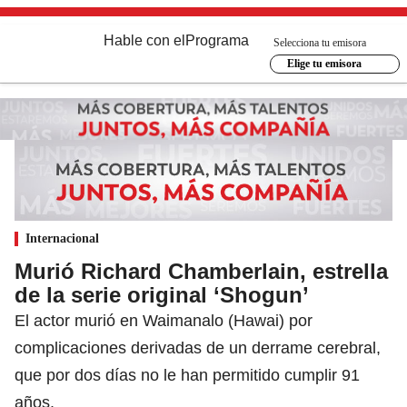
Hable con el
Programa
Selecciona tu emisora
Elige tu emisora
Internacional
Murió Richard Chamberlain, estrella
de la serie original ‘Shogun’
El actor murió en Waimanalo (Hawai) por
complicaciones derivadas de un derrame cerebral,
que por dos días no le han permitido cumplir 91
años.