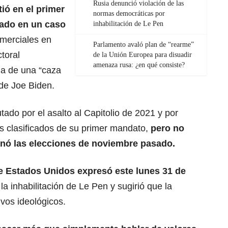
Rusia denunció violación de las
ió en el primer
normas democráticas por
nado
en un caso
inhabilitación de Le Pen
comerciales en
Parlamento avaló plan de “rearme”
toral
de la Unión Europea para disuadir
amenaza rusa: ¿en qué consiste?
a de una “caza
 de Joe Biden.
tado por el asalto al Capitolio de 2021 y por
s clasificados de su primer mandato,
pero no
anó las elecciones de noviembre pasado.
e Estados Unidos
expresó este lunes 31 de
la inhabilitación de Le Pen y sugirió que la
vos ideológicos.