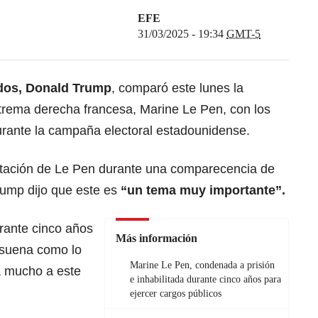
EFE
31/03/2025 - 19:34
GMT-5
idos, Donald Trump
, comparó este lunes la
xtrema derecha francesa, Marine Le Pen, con los
urante la campaña electoral estadounidense.
ilitación de Le Pen durante una comparecencia de
ump dijo que este es
“un tema muy importante”.
rante cinco años
Más información
o suena como lo
Marine Le Pen, condenada a prisión
a mucho a este
e inhabilitada durante cinco años para
ejercer cargos públicos