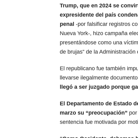
Trump, que en 2024
se convirt
expresidente del país conde
penal
-por falsificar registros 
Nueva York-, hizo campaña elec
presentándose como una víctim
de brujas” de la Administración
El republicano fue también impu
llevarse ilegalmente documento
llegó a ser juzgado porque g
El Departamento de Estado d
marzo su “preocupación”
por 
sentencia fue motivada por moti