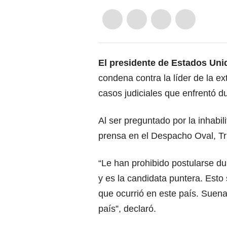
El presidente de Estados Un
condena contra la líder de la e
casos judiciales que enfrentó d
Al ser preguntado por la inhab
prensa en el Despacho Oval, Tr
“Le han prohibido postularse du
y es la candidata puntera. Est
que ocurrió en este país. Suen
país”, declaró.