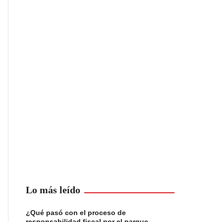
Lo más leído
¿Qué pasó con el proceso de
responsabilidad fiscal por el parque