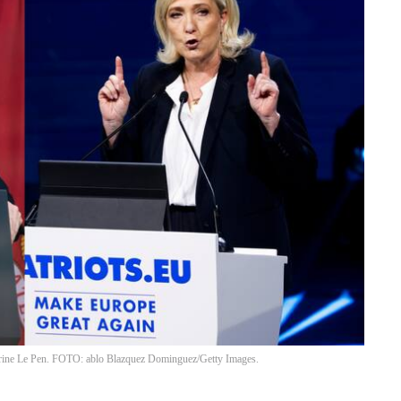
ne Le Pen. FOTO: ablo Blazquez Dominguez/Getty Images.