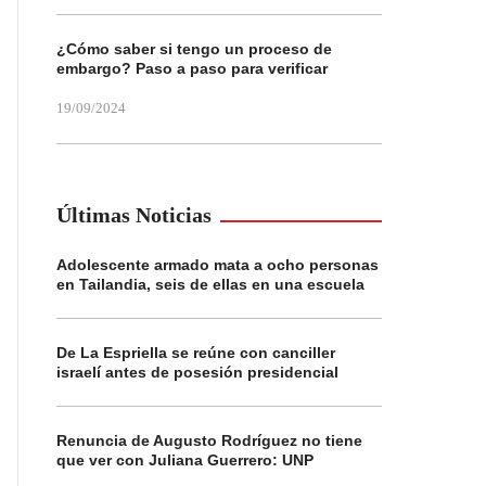
¿Cómo saber si tengo un proceso de
embargo? Paso a paso para verificar
19/09/2024
Últimas Noticias
Adolescente armado mata a ocho personas
en Tailandia, seis de ellas en una escuela
De La Espriella se reúne con canciller
israelí antes de posesión presidencial
Renuncia de Augusto Rodríguez no tiene
que ver con Juliana Guerrero: UNP