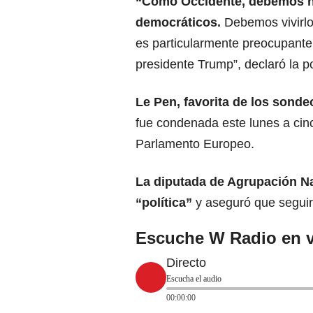
“Como Occidente, debemos h
democráticos.
Debemos vivirlos
es particularmente preocupante 
presidente Trump”, declaró la 
Le Pen, favorita de los sonde
fue condenada este lunes a cinc
Parlamento Europeo.
La diputada de Agrupación N
“política”
y aseguró que seguirá
Escuche W Radio en v
Directo
Escucha el audio
00:00:00