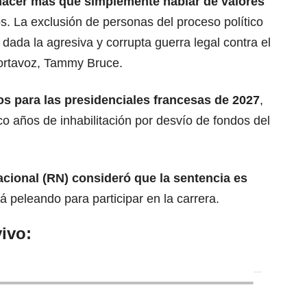
acer más que simplemente hablar de valores
. La exclusión de personas del proceso político
dada la agresiva y corrupta guerra legal contra el
portavoz, Tammy Bruce.
os para las presidenciales francesas de 2027
,
o años de inhabilitación por desvío de fondos del
acional (RN)
consideró que la sentencia es
 peleando para participar en la carrera.
ivo: