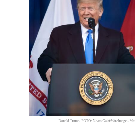
Donald Trump. FOTO: Noam Galai/WireImage - Mari