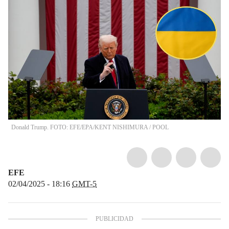
Donald Trump. FOTO: EFE/EPA/KENT NISHIMURA / POOL
EFE
02/04/2025 - 18:16
GMT-5