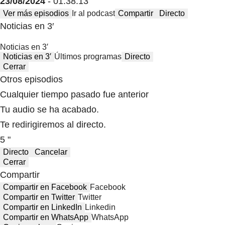
23/08/2024
- 01:38:13
Ver más episodios
Ir al podcast
Compartir
Directo
Noticias en 3′
Noticias en 3′
Noticias en 3′
Últimos programas
Directo
Cerrar
Otros episodios
Cualquier tiempo pasado fue anterior
Tu audio se ha acabado.
Te redirigiremos al directo.
5 "
Directo
Cancelar
Cerrar
Compartir
Compartir en Facebook
Facebook
Compartir en Twitter
Twitter
Compartir en LinkedIn
Linkedin
Compartir en WhatsApp
WhatsApp