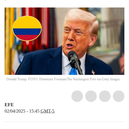
Donald Trump. FOTO: Demetrius Freeman/The Washington Post via Getty Images.
EFE
02/04/2025 - 15:45
GMT-5