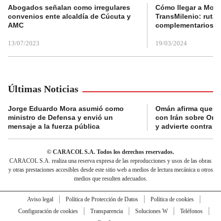
Abogados señalan como irregulares
Cómo llegar a Mons
convenios ente alcaldía de Cúcuta y
TransMilenio: rutas
AMC
complementarios
13/07/2023
19/03/2024
Últimas Noticias
Jorge Eduardo Mora asumió como
Omán afirma que n
ministro de Defensa y envió un
con Irán sobre Orm
mensaje a la fuerza pública
y advierte contra a
© CARACOL S.A. Todos los derechos reservados.
CARACOL S.A. realiza una reserva expresa de las reproducciones y usos de las obras
y otras prestaciones accesibles desde este sitio web a medios de lectura mecánica u otros
medios que resulten adecuados.
Aviso legal
Política de Protección de Datos
Política de cookies
Configuración de cookies
Transparencia
Soluciones W
Teléfonos