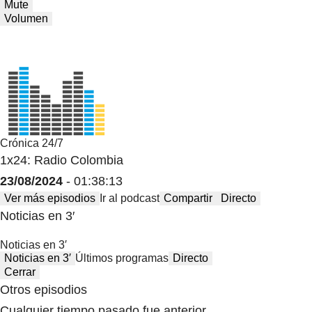
Mute
Volumen
Crónica 24/7
1x24: Radio Colombia
23/08/2024
- 01:38:13
Ver más episodios
Ir al podcast
Compartir
Directo
Noticias en 3′
Noticias en 3′
Noticias en 3′
Últimos programas
Directo
Cerrar
Otros episodios
Cualquier tiempo pasado fue anterior