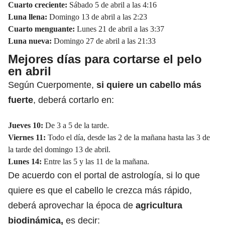
Cuarto creciente:
Sábado 5 de abril a las 4:16
Luna llena:
Domingo 13 de abril a las 2:23
Cuarto menguante:
Lunes 21 de abril a las 3:37
Luna nueva:
Domingo 27 de abril a las 21:33
Mejores días para cortarse el pelo
en abril
Según Cuerpomente,
si quiere un cabello más
fuerte
, deberá cortarlo en:
Jueves 10:
De 3 a 5 de la tarde.
Viernes 11:
Todo el día, desde las 2 de la mañana hasta las 3 de
la tarde del domingo 13 de abril.
Lunes 14:
Entre las 5 y las 11 de la mañana.
De acuerdo con el portal de astrología, si lo que
quiere es que el cabello le crezca más rápido,
deberá aprovechar la época de
agricultura
biodinámica
,
es decir: