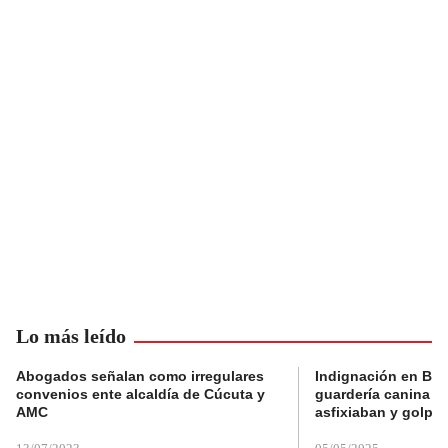
Lo más leído
Abogados señalan como irregulares
Indignación en Bog
convenios ente alcaldía de Cúcuta y
guardería canina e
AMC
asfixiaban y golpe