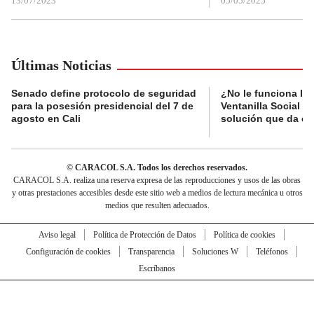
13/07/2023
05/05/2025
Últimas Noticias
Senado define protocolo de seguridad
¿No le funciona la
para la posesión presidencial del 7 de
Ventanilla Social de
agosto en Cali
solución que da el
© CARACOL S.A. Todos los derechos reservados.
CARACOL S.A. realiza una reserva expresa de las reproducciones y usos de las obras
y otras prestaciones accesibles desde este sitio web a medios de lectura mecánica u otros
medios que resulten adecuados.
Aviso legal
Política de Protección de Datos
Política de cookies
Configuración de cookies
Transparencia
Soluciones W
Teléfonos
Escríbanos