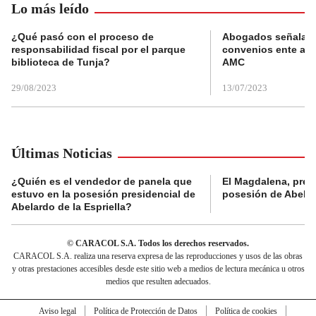
Lo más leído
¿Qué pasó con el proceso de
Abogados señalan 
responsabilidad fiscal por el parque
convenios ente alc
biblioteca de Tunja?
AMC
29/08/2023
13/07/2023
Últimas Noticias
¿Quién es el vendedor de panela que
El Magdalena, pres
estuvo en la posesión presidencial de
posesión de Abelard
Abelardo de la Espriella?
© CARACOL S.A. Todos los derechos reservados.
CARACOL S.A. realiza una reserva expresa de las reproducciones y usos de las obras
y otras prestaciones accesibles desde este sitio web a medios de lectura mecánica u otros
medios que resulten adecuados.
Aviso legal
Política de Protección de Datos
Política de cookies