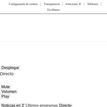
Configuración de cookies
Transparencia
Soluciones W
Teléfonos
Escríbanos
Desplegar
Directo
Mute
Volumen
Play
Noticias en 3′
Últimos programas
Directo