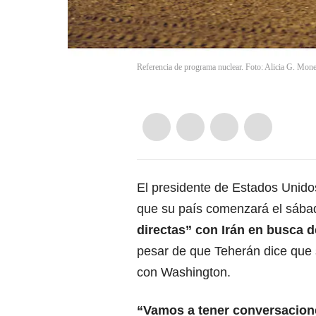
Referencia de programa nuclear. Foto: Alicia G. Mon
El presidente de Estados Unid
que su país comenzará el sábad
directas” con Irán en busca 
pesar de que Teherán dice que 
con Washington.
“Vamos a tener conversacione