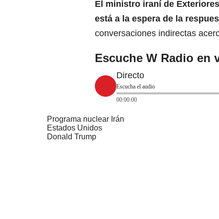
El ministro iraní de Exterior
está a la espera de la respue
conversaciones indirectas ace
Escuche W Radio en v
Directo
Escucha el audio
00:00:00
Programa nuclear Irán
Estados Unidos
Donald Trump