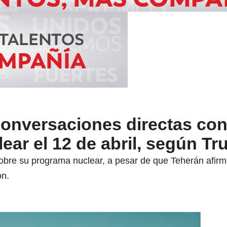
onversaciones directas con
ear el 12 de abril, según T
obre su programa nuclear, a pesar de que Teherán afirm
on.