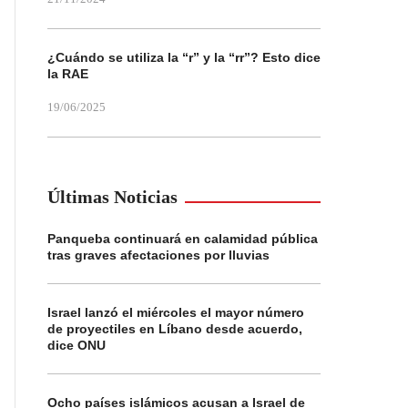
¿Cuándo se utiliza la “r” y la “rr”? Esto dice
la RAE
19/06/2025
Últimas Noticias
Panqueba continuará en calamidad pública
tras graves afectaciones por lluvias
Israel lanzó el miércoles el mayor número
de proyectiles en Líbano desde acuerdo,
dice ONU
Ocho países islámicos acusan a Israel de