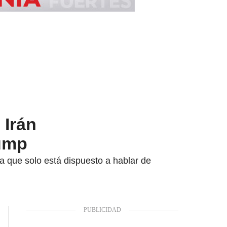
 Irán
rump
a que solo está dispuesto a hablar de