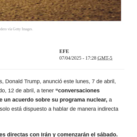
edero vía Getty Images.
EFE
07/04/2025 - 17:28
GMT-5
os,
Donald Trump
, anunció este lunes, 7 de abril,
o, 12 de abril, a tener
“conversaciones
de un acuerdo sobre su programa nuclear,
a
solo está dispuesto a hablar de manera indirecta
s directas con Irán y comenzarán el sábado.