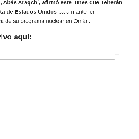
es, Abás Araqchí, afirmó este lunes que Teherán
sta de
Estados Unidos
para mantener
rca de su programa nuclear en Omán.
ivo aquí: