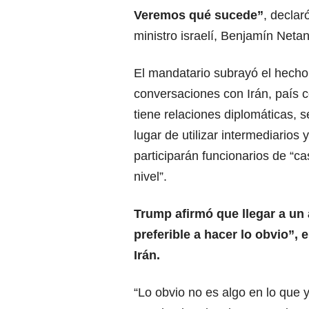
Veremos qué sucede”
, declar
ministro israelí, Benjamín Neta
El mandatario subrayó el hecho
conversaciones con
Irán,
país c
tiene relaciones diplomáticas, s
lugar de utilizar intermediarios 
participarán funcionarios de “ca
nivel”.
Trump
afirmó que llegar a un
preferible a hacer lo obvio”, 
Irán.
“Lo obvio no es algo en lo que 