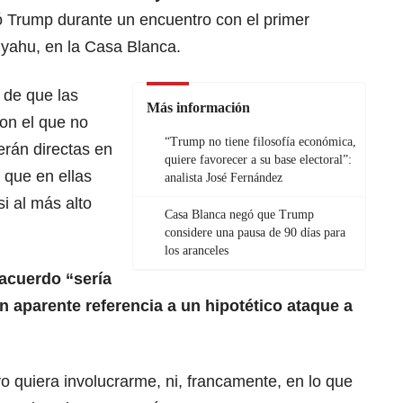
ó Trump durante un encuentro con el primer
nyahu, en la
Casa Blanca.
 de que las
Más información
on el que no
“Trump no tiene filosofía económica,
erán directas en
quiere favorecer a su base electoral”:
y que en ellas
analista José Fernández
si al más alto
Casa Blanca negó que Trump
considere una pausa de 90 días para
los aranceles
 acuerdo “sería
en aparente referencia a un hipotético ataque a
yo quiera involucrarme, ni, francamente, en lo que