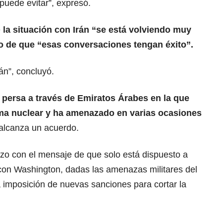
 puede evitar”, expresó.
e
la situación con
Irán
“se está volviendo muy
o de que “esas conversaciones tengan éxito”.
án”, concluyó.
 persa a través de
Emiratos Árabes
en la que
ma nuclear y ha amenazado en varias ocasiones
 alcanza un acuerdo.
zo con el mensaje de que solo está dispuesto a
 con Washington, dadas las amenazas
militares
del
 imposición de nuevas sanciones para cortar la