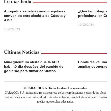
Lo más leído
Abogados señalan como irregulares
¿Qué tecnólogos re
convenios ente alcaldía de Cúcuta y
profesional en Col
AMC
13/02/2024
13/07/2023
Últimas Noticias
MinAgricultura alerta que la ADR
Honduras ve una o
habilitó día despúes del cambio de
ampliar cooperaci
gobierno para firmar contratos
© CARACOL S.A. Todos los derechos reservados.
CARACOL S.A. realiza una reserva expresa de las reproducciones y usos de las obras
y otras prestaciones accesibles desde este sitio web a medios de lectura mecánica u otros
medios que resulten adecuados.