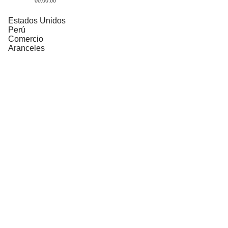
00:00:00
Estados Unidos
Perú
Comercio
Aranceles