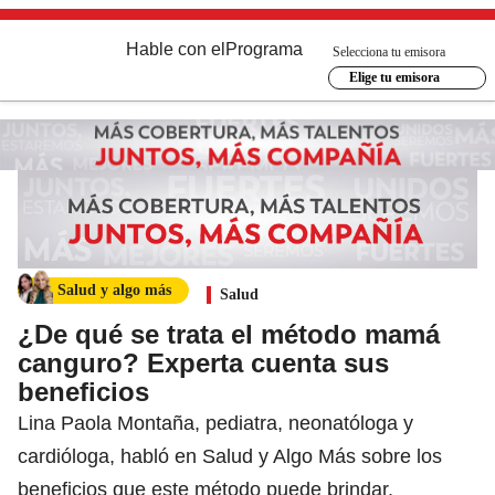
Hable con el
Programa
Selecciona tu emisora
Elige tu emisora
Salud y algo más
Salud
¿De qué se trata el método mamá
canguro? Experta cuenta sus
beneficios
Lina Paola Montaña, pediatra, neonatóloga y
cardióloga, habló en Salud y Algo Más sobre los
beneficios que este método puede brindar.