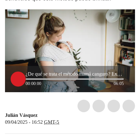
¿De qué se trata el método mamá canguro? Experta cuenta sus beneficios
00:00:00
06:05
Julián Vásquez
09/04/2025 - 16:52
GMT-5