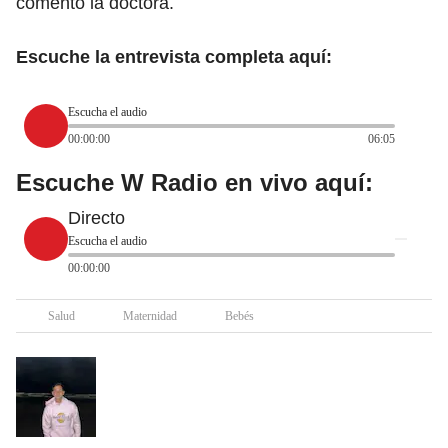
comentó la doctora.
Escuche la entrevista completa aquí:
Escucha el audio
00:00:00
06:05
Escuche W Radio en vivo aquí:
Directo
Escucha el audio
00:00:00
Salud
Maternidad
Bebés