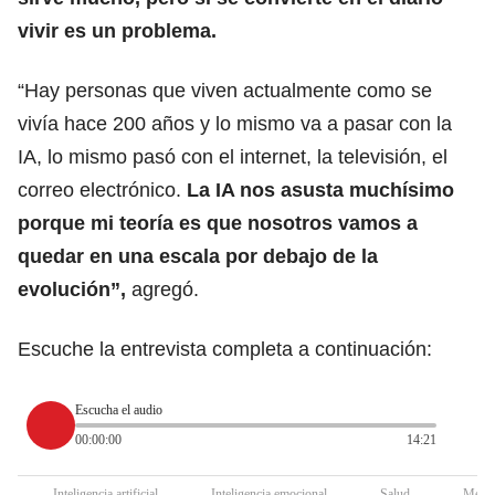
vivir es un problema.
“Hay personas que viven actualmente como se
vivía hace 200 años y lo mismo va a pasar con la
IA, lo mismo pasó con el internet, la televisión, el
correo electrónico.
La IA nos asusta muchísimo
porque mi teoría es que nosotros vamos a
quedar en una escala por debajo de la
evolución”,
agregó.
Escuche la entrevista completa a continuación:
Escucha el audio
00:00:00
14:21
Inteligencia artificial
Inteligencia emocional
Salud
Medic