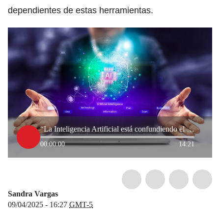
dependientes de estas herramientas.
“La Inteligencia Artificial está confundiendo el cerebro de las personas”: neurólogo Leonardo Bello
00:00:00
14:21
Sandra Vargas
09/04/2025 - 16:27
GMT-5