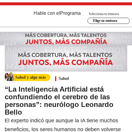
Hable con el
Programa
Selecciona tu emisora
Elige tu emisora
Salud y algo más
Salud
“La Inteligencia Artificial está
confundiendo el cerebro de las
personas”: neurólogo Leonardo
Bello
El experto indicó que aunque la IA tiene muchos
beneficios, los seres humanos no deben volverse