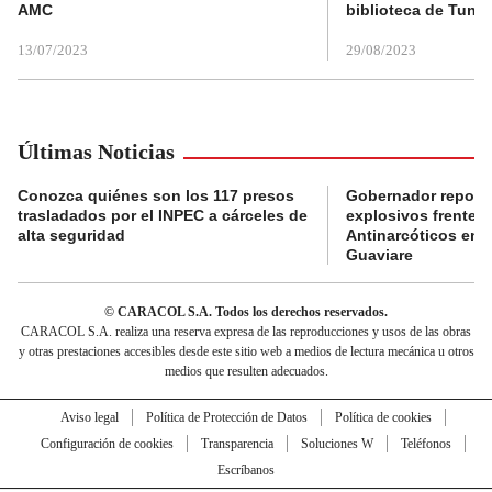
AMC
biblioteca de Tunja
13/07/2023
29/08/2023
Últimas Noticias
Conozca quiénes son los 117 presos
Gobernador reporta
trasladados por el INPEC a cárceles de
explosivos frente 
alta seguridad
Antinarcóticos en 
Guaviare
© CARACOL S.A. Todos los derechos reservados.
CARACOL S.A. realiza una reserva expresa de las reproducciones y usos de las obras
y otras prestaciones accesibles desde este sitio web a medios de lectura mecánica u otros
medios que resulten adecuados.
Aviso legal
Política de Protección de Datos
Política de cookies
Configuración de cookies
Transparencia
Soluciones W
Teléfonos
Escríbanos