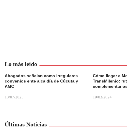
Lo más leído
Abogados señalan como irregulares
Cómo llegar a Mons
convenios ente alcaldía de Cúcuta y
TransMilenio: rutas
AMC
complementarios
13/07/2023
19/03/2024
Últimas Noticias