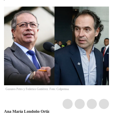
Gustavo Petro y Federico Gutiérrez. Foto: Colprensa.
Ana María Londoño Ortiz