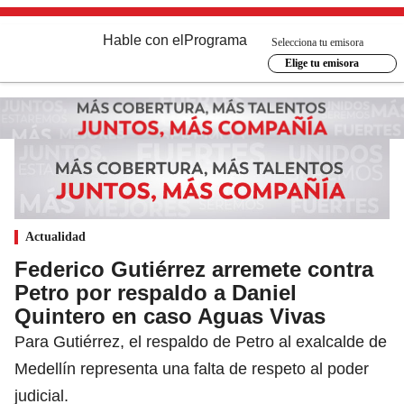
Hable con el
Programa
Selecciona tu emisora
Elige tu emisora
Actualidad
Federico Gutiérrez arremete contra
Petro por respaldo a Daniel
Quintero en caso Aguas Vivas
Para Gutiérrez, el respaldo de Petro al exalcalde de
Medellín representa una falta de respeto al poder
judicial.