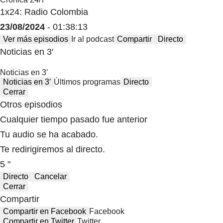
1x24: Radio Colombia
23/08/2024
- 01:38:13
Ver más episodios
Ir al podcast
Compartir
Directo
Noticias en 3′
Noticias en 3′
Noticias en 3′
Últimos programas
Directo
Cerrar
Otros episodios
Cualquier tiempo pasado fue anterior
Tu audio se ha acabado.
Te redirigiremos al directo.
5 "
Directo
Cancelar
Cerrar
Compartir
Compartir en Facebook
Facebook
Compartir en Twitter
Twitter