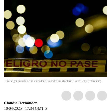
Investigan muerte de un ciudadano holandés en Montería. Foto: Getty (referencia).
Claudia Hernández
10/04/2025 - 17:34
GMT-5