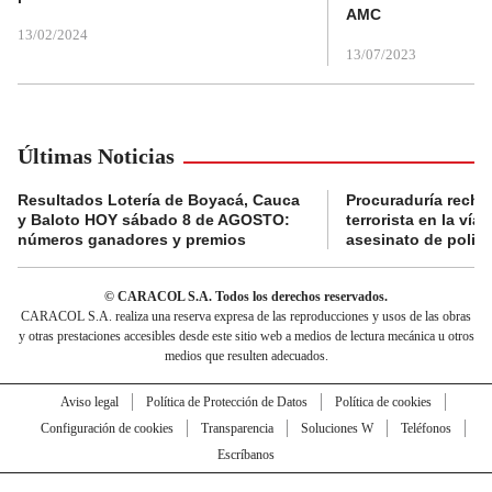
AMC
13/02/2024
13/07/2023
Últimas Noticias
Resultados Lotería de Boyacá, Cauca
Procuraduría recha
y Baloto HOY sábado 8 de AGOSTO:
terrorista en la ví
números ganadores y premios
asesinato de policí
© CARACOL S.A. Todos los derechos reservados.
CARACOL S.A. realiza una reserva expresa de las reproducciones y usos de las obras
y otras prestaciones accesibles desde este sitio web a medios de lectura mecánica u otros
medios que resulten adecuados.
Aviso legal
Política de Protección de Datos
Política de cookies
Configuración de cookies
Transparencia
Soluciones W
Teléfonos
Escríbanos