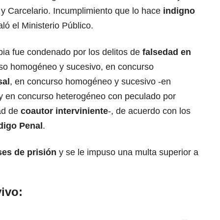
 y Carcelario. Incumplimiento que lo hace
indigno
aló el Ministerio Público.
ia fue condenado por los delitos de
falsedad en
so homogéneo y sucesivo, en concurso
sal
, en concurso homogéneo y sucesivo -en
 y en concurso heterogéneo con peculado por
ad de
coautor interviniente
-, de acuerdo con los
ódigo Penal
.
es de prisión
y se le impuso una multa superior a
ivo: