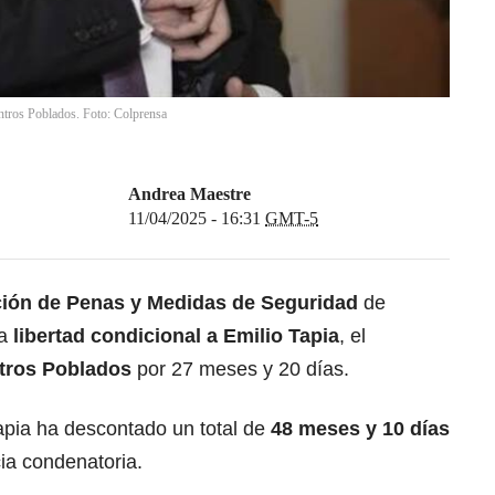
entros Poblados. Foto: Colprensa
Andrea Maestre
11/04/2025 - 16:31
GMT-5
ión de Penas y Medidas de Seguridad
de
la
libertad condicional a
Emilio Tapia
, el
tros Poblados
por 27 meses y 20 días.
pia ha descontado un total de
48 meses y 10 días
ia condenatoria.