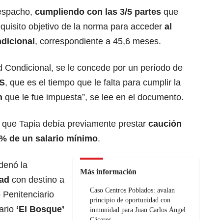
despacho,
cumpliendo con las 3/5 partes
que
quisito objetivo de la norma para acceder
al
dicional
, correspondiente a 45,6 meses.
d Condicional, se le concede por un período de
AS
, que es el tiempo que le falta para cumplir la
n
que le fue impuesta”, se lee en el documento.
 que Tapia debía previamente prestar
caución
 % de un salario mínimo
.
denó la
Más información
tad
con destino a
Caso Centros Poblados: avalan
 Penitenciario
principio de oportunidad con
ario
‘El Bosque’
inmunidad para Juan Carlos Ángel
Cáceres