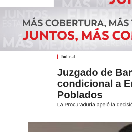
Judicial
Juzgado de Barr
condicional a E
Poblados
La Procuraduría apeló la decisi