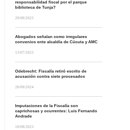
responsabilidad fiscal por el parque
biblioteca de Tunja?
29/08/2023
Abogados señalan como irregulares
convenios ente alcaldía de Cúcuta y AMC
13/07/2023
Odebrecht: Fiscalía retiró escrito de
acusación contra siete procesados
26/09/2024
Imputaciones de la Fiscalía son
caprichosas y ocurrentes: Luis Fernando
Andrade
18/08/2023