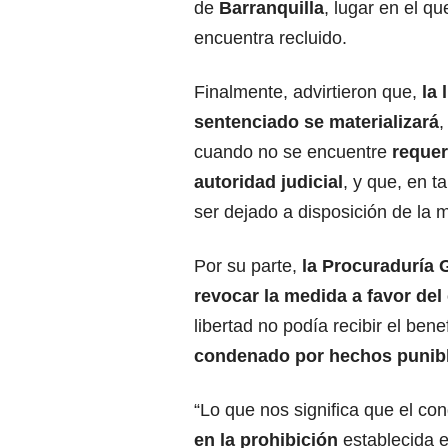
de
Barranquilla
, lugar en el qu
encuentra recluido.
Finalmente, advirtieron que,
la 
sentenciado se materializará
,
cuando no se encuentre
requer
autoridad judicial
, y que, en t
ser dejado a disposición de la 
Por su parte,
la Procuraduría 
revocar la medida a favor de
libertad no podía recibir el ben
condenado por hechos punib
“Lo que nos significa que el
en la prohibición
establecida e