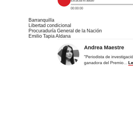
Escucha el audio
00:00:00
Barranquilla
Libertad condicional
Procuraduría General de la Nación
Emilio Tapia Aldana
Andrea Maestre
"Periodista de investigac
ganadora del Premio
...
Le