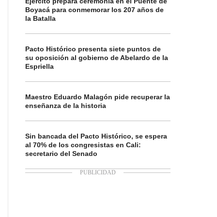
Ejército prepara ceremonia en el Puente de
Boyacá para conmemorar los 207 años de
la Batalla
Pacto Histórico presenta siete puntos de
su oposición al gobierno de Abelardo de la
Espriella
Maestro Eduardo Malagón pide recuperar la
enseñanza de la historia
Sin bancada del Pacto Histórico, se espera
al 70% de los congresistas en Cali:
secretario del Senado