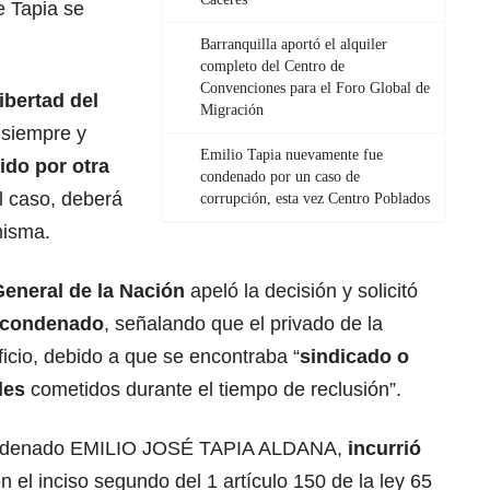
e Tapia se
Barranquilla aportó el alquiler
completo del Centro de
Convenciones para el Foro Global de
libertad del
Migración
 siempre y
Emilio Tapia nuevamente fue
ido por otra
condenado por un caso de
al caso, deberá
corrupción, esta vez Centro Poblados
misma.
General de la Nación
apeló la decisión y solicitó
l condenado
, señalando que el privado de la
eficio, debido a que se encontraba “
sindicado o
les
cometidos durante el tiempo de reclusión”.
 condenado EMILIO JOSÉ TAPIA ALDANA,
incurrió
n el inciso segundo del 1 artículo 150 de la ley 65