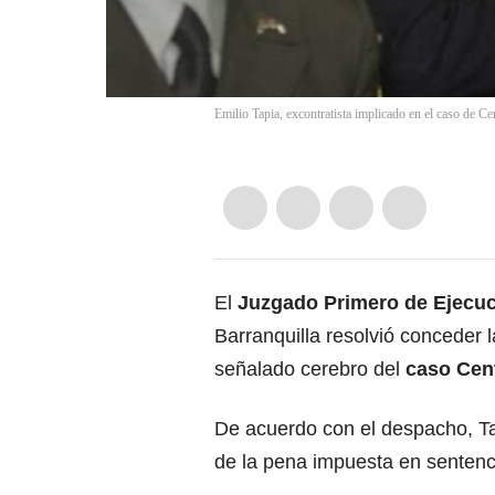
Emilio Tapia, excontratista implicado en el caso de C
El
Juzgado Primero de Ejecuc
Barranquilla resolvió conceder 
señalado cerebro del
caso Cen
De acuerdo con el despacho, Ta
de la pena impuesta en sentenc