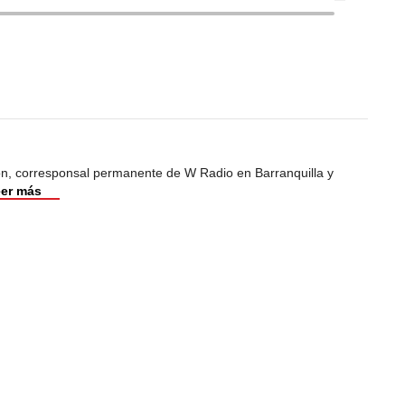
ión, corresponsal permanente de W Radio en Barranquilla y
er más