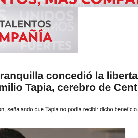
anquilla concedió la libert
milio Tapia, cerebro de Cen
ón, señalando que Tapia no podía recibir dicho beneficio