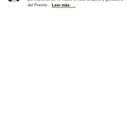
del Premio
...
Leer más