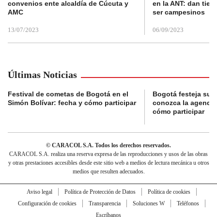
convenios ente alcaldía de Cúcuta y
en la ANT: dan tier
AMC
ser campesinos
13/07/2023
06/09/2023
Últimas Noticias
Festival de cometas de Bogotá en el
Bogotá festeja su 
Simón Bolívar: fecha y cómo participar
conozca la agenda 
cómo participar
© CARACOL S.A. Todos los derechos reservados.
CARACOL S.A. realiza una reserva expresa de las reproducciones y usos de las obras
y otras prestaciones accesibles desde este sitio web a medios de lectura mecánica u otros
medios que resulten adecuados.
Aviso legal
Política de Protección de Datos
Política de cookies
Configuración de cookies
Transparencia
Soluciones W
Teléfonos
Escríbanos