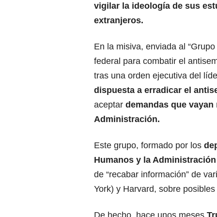
vigilar la ideología de sus
est
extranjeros
.
En la misiva, enviada al “Grupo
federal para combatir el antise
tras una orden ejecutiva del líd
dispuesta a erradicar el anti
aceptar
demandas que vayan má
Administración.
Este grupo, formado por los
de
Humanos y la Administración 
de “recabar información” de var
York) y Harvard, sobre posibles
De hecho, hace unos meses
Tr