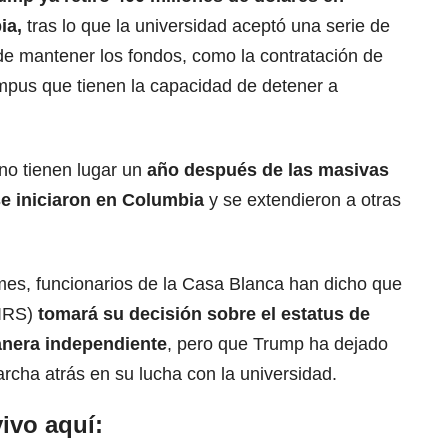
ia
,
tras lo que la universidad aceptó una serie de
 de mantener los fondos, como la contratación de
mpus que tienen la capacidad de detener a
no tienen lugar un
año después de las masivas
se iniciaron en Columbia
y se extendieron a otras
es, funcionarios de la Casa Blanca han dicho que
(IRS)
tomará su decisión sobre el estatus de
nera independiente
, pero que Trump ha dejado
rcha atrás en su lucha con la universidad.
ivo aquí: