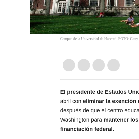
Campus de la Universidad de Harvard. FOTO: Getty
El presidente de Estados Un
abril con
eliminar la exención
después de que el centro educa
Washington para
mantener los 
financiación federal
.