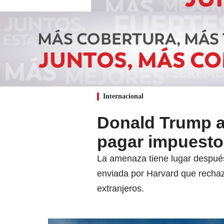
Internacional
Donald Trump a
pagar impuestos
La amenaza tiene lugar después
enviada por Harvard que rechaza
extranjeros.