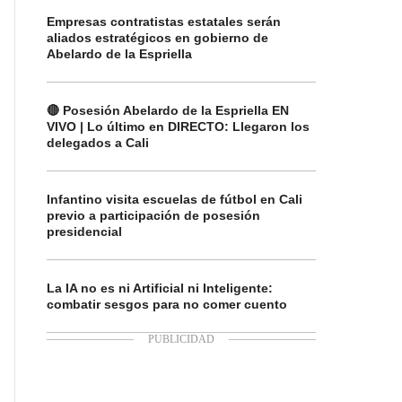
Empresas contratistas estatales serán
aliados estratégicos en gobierno de
Abelardo de la Espriella
🔴 Posesión Abelardo de la Espriella EN
VIVO | Lo último en DIRECTO: Llegaron los
delegados a Cali
Infantino visita escuelas de fútbol en Cali
previo a participación de posesión
presidencial
La IA no es ni Artificial ni Inteligente:
combatir sesgos para no comer cuento