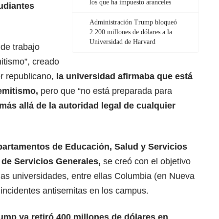
los que ha impuesto aranceles
udiantes
Administración Trump bloqueó
2.200 millones de dólares a la
Universidad de Harvard
 de trabajo
mitismo”, creado
er republicano,
la universidad afirmaba que está
semitismo,
pero que “no está preparada para
s allá de la autoridad legal de cualquier
partamentos de Educación, Salud y Servicios
de Servicios Generales,
se creó con el objetivo
ias universidades, entre ellas Columbia (en Nueva
 incidentes antisemitas en los campus.
ump ya retiró 400 millones de dólares en