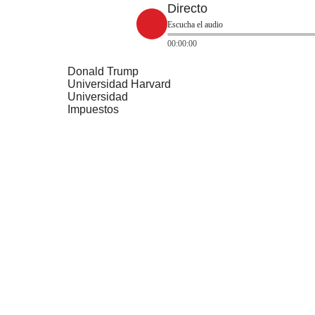
Directo
Escucha el audio
00:00:00
Donald Trump
Universidad Harvard
Universidad
Impuestos