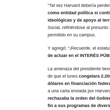
“Tal vez Harvard debería perde
como entidad política si con
ideológicas y de apoyo al ter
Social, refiriéndose al presunto
permitido en su campus.
Y agregó: “¡Recuerde, el estat
de actuar en el INTERÉS PÚB
La amenaza del presidente tien
de que el lunes
congelara 2.20
dólares
en financiación feder
a una carta enviada por Harvard
rechazaba la orden del Gobie
fin a sus programas de diver