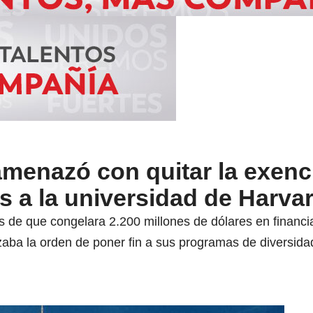
menazó con quitar la exenc
 a la universidad de Harva
 de que congelara 2.200 millones de dólares en financia
ba la orden de poner fin a sus programas de diversidad 