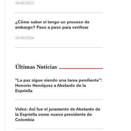
18/08/2023
¿Cómo saber si tengo un proceso de
embargo? Paso a paso para verificar
19/09/2024
Últimas Noticias
“La paz sigue siendo una tarea pendiente”:
Honorio Henríquez a Abelardo de la
Espriella
Video: Así fue el juramento de Abelardo de
la Espriella como nuevo presidente de
Colombia