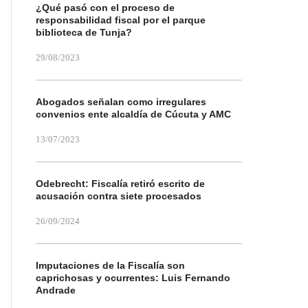
¿Qué pasó con el proceso de
responsabilidad fiscal por el parque
biblioteca de Tunja?
29/08/2023
Abogados señalan como irregulares
convenios ente alcaldía de Cúcuta y AMC
13/07/2023
Odebrecht: Fiscalía retiró escrito de
acusación contra siete procesados
26/09/2024
Imputaciones de la Fiscalía son
caprichosas y ocurrentes: Luis Fernando
Andrade