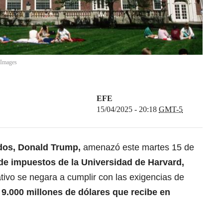
 Images
EFE
15/04/2025 - 20:18
GMT-5
idos, Donald Trump,
amenazó este martes 15 de
 de
impuestos
de la
Universidad de Harvard
,
tivo se negara a cumplir con las exigencias de
9.000 millones de dólares que recibe en