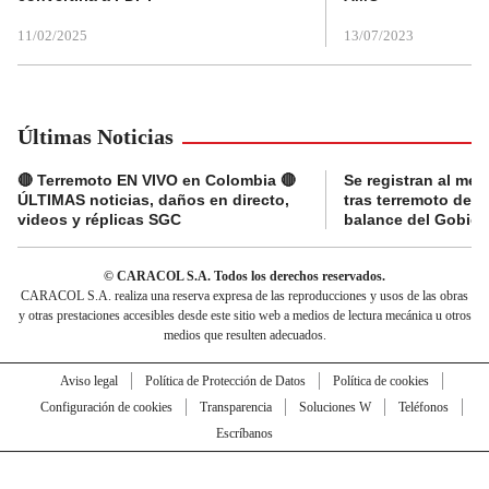
11/02/2025
13/07/2023
Últimas Noticias
🔴 Terremoto EN VIVO en Colombia 🔴
Se registran al me
ÚLTIMAS noticias, daños en directo,
tras terremoto de 7
videos y réplicas SGC
balance del Gobier
© CARACOL S.A. Todos los derechos reservados.
CARACOL S.A. realiza una reserva expresa de las reproducciones y usos de las obras
y otras prestaciones accesibles desde este sitio web a medios de lectura mecánica u otros
medios que resulten adecuados.
Aviso legal
Política de Protección de Datos
Política de cookies
Configuración de cookies
Transparencia
Soluciones W
Teléfonos
Escríbanos