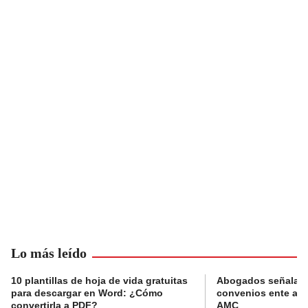
Lo más leído
10 plantillas de hoja de vida gratuitas
Abogados señalan 
para descargar en Word: ¿Cómo
convenios ente alc
convertirla a PDF?
AMC