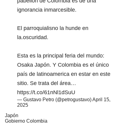
pabellón de Colombia es de una
ignorancia inmarcesible.
El parroquialisno la hunde en
la.oscuridad.
Esta es la principal feria del mundo:
Osaka Japón. Y Colombia es el único
país de latinoamerica en estar en este
sitio. Se trata del área…
https://t.co/61nNl1dSuU
— Gustavo Petro (@petrogustavo)
April 15,
2025
Japón
Gobierno Colombia