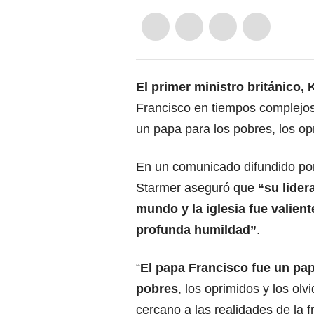
El primer ministro británico, 
Francisco en tiempos complejos
un papa para los pobres, los opr
En un comunicado difundido por 
Starmer aseguró que
“su lider
mundo y la iglesia fue valien
profunda humildad”
.
“
El papa Francisco
fue un pap
pobres
, los oprimidos y los olv
cercano a las realidades de la f