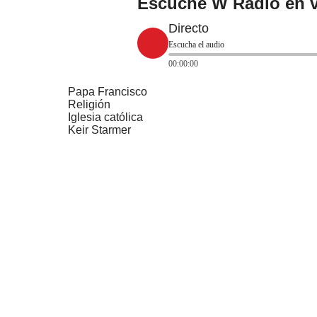
Escuche W Radio en v
Directo
Escucha el audio
00:00:00
Papa Francisco
Religión
Iglesia católica
Keir Starmer