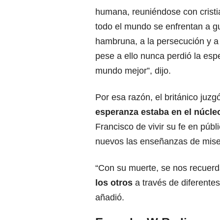
humana, reuniéndose con cristi
todo el mundo se enfrentan a gu
hambruna, a la persecución y a
pese a ello nunca perdió la es
mundo mejor”, dijo.
Por esa razón, el británico juz
esperanza estaba en el núcle
Francisco de vivir su fe en públi
nuevos las enseñanzas de miseri
“Con su muerte, se nos recuer
los otros
a través de diferentes
añadió.