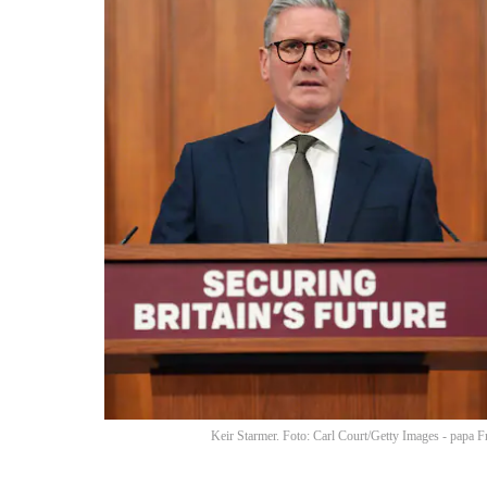
Keir Starmer. Foto: Carl Court/Getty Images - papa F