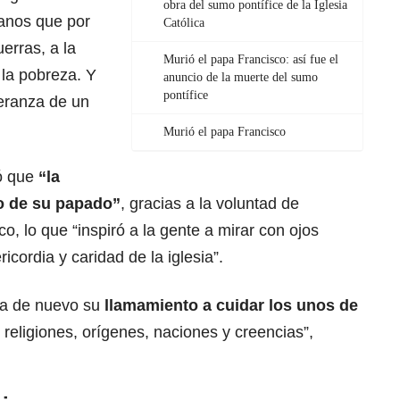
obra del sumo pontífice de la Iglesia
anos que por
Católica
erras, a la
Murió el papa Francisco: así fue el
 la pobreza. Y
anuncio de la muerte del sumo
pontífice
peranza de un
Murió el papa Francisco
gó que
“la
o de su papado”
, gracias a la voluntad de
co, lo que “inspiró a la gente a mirar con ojos
cordia y caridad de la iglesia”.
da de nuevo su
llamamiento a cuidar los unos de
 religiones, orígenes, naciones y creencias”,