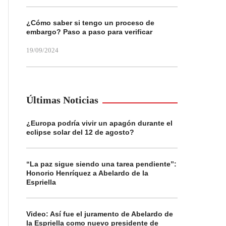
¿Cómo saber si tengo un proceso de
embargo? Paso a paso para verificar
19/09/2024
Últimas Noticias
¿Europa podría vivir un apagón durante el
eclipse solar del 12 de agosto?
“La paz sigue siendo una tarea pendiente”:
Honorio Henríquez a Abelardo de la
Espriella
Video: Así fue el juramento de Abelardo de
la Espriella como nuevo presidente de