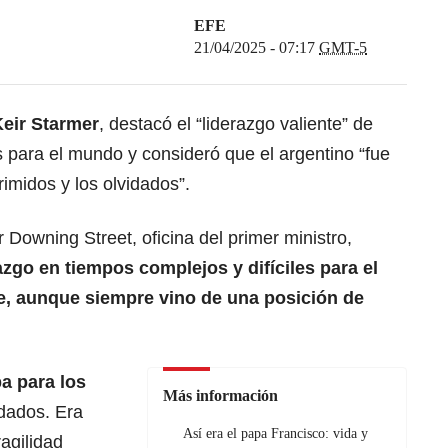
EFE
21/04/2025 - 07:17
GMT-5
Keir Starmer
, destacó el “liderazgo valiente” de
 para el mundo y consideró que el argentino “fue
imidos y los olvidados”.
Downing Street, oficina del primer ministro,
azgo en tiempos complejos y difíciles para el
te, aunque siempre vino de una posición de
a para los
Más información
idados. Era
Así era el papa Francisco: vida y
ragilidad