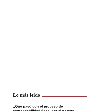
Lo más leído
¿Qué pasó con el proceso de
responsabilidad fiscal por el parque