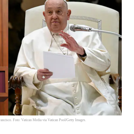
rancisco. Foto: Vatican Media via Vatican Pool/Getty Images.